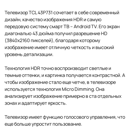
Телевизор TCL 43P731 сочетает в себе современный
дизайн, качество изображения HDR и самую
передовую систему смарт ТВ – Android TV. Его экран
диагональю 43 дюйма получил разрешение HD
(3840x2160 пикселей), благодаря которому
изображение имеет отличную четкость и высокий
уровень детализации.
Технология HDR точно воспроизводит светлые и
темные оттенки, и картинка получается контрастной. А
чтобы изображение стало еще четче, в телевизоре
используется технология Micro Dimming. Она
анализирует изображение примерно в ста отдельных
зонах и адаптирует яркость.
Телевизор имеет функцию голосового управления, что
еще больше упростит пользование.