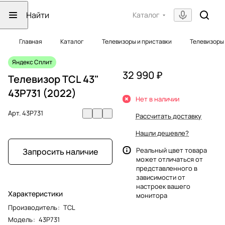
Каталог
Главная
Каталог
Телевизоры и приставки
Телевизоры
Яндекс Сплит
32 990 ₽
Телевизор TCL 43"
43P731 (2022)
Нет в наличии
Арт.
43P731
Рассчитать доставку
Нашли дешевле?
Реальный цвет товара
Запросить наличие
может отличаться от
представленного в
зависимости от
настроек вашего
Характеристики
монитора
Производитель
:
TCL
Модель
:
43P731