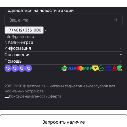
Подписаться
на новости и акции
+7 (4012) 336-006
info@gastore.ru
г. Калининград
Информация
Соглашения
Помощь
2015-2026 © gastore.ru — магазин гаджетов и аксессуаров для
мобильных устройств
Конфиденциальность
Оферта
Запросить наличие