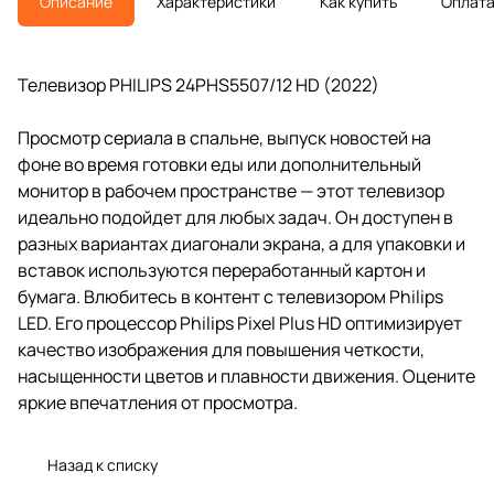
Описание
Характеристики
Как купить
Оплат
Телевизор PHILIPS 24PHS5507/12 HD (2022)
Просмотр сериала в спальне, выпуск новостей на
фоне во время готовки еды или дополнительный
монитор в рабочем пространстве — этот телевизор
идеально подойдет для любых задач. Он доступен в
разных вариантах диагонали экрана, а для упаковки и
вставок используются переработанный картон и
бумага. Влюбитесь в контент с телевизором Philips
LED. Его процессор Philips Pixel Plus HD оптимизирует
качество изображения для повышения четкости,
насыщенности цветов и плавности движения. Оцените
яркие впечатления от просмотра.
Назад к списку