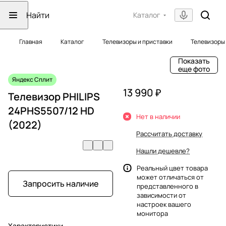
Каталог
Главная
Каталог
Телевизоры и приставки
Телевизоры
Показать
еще фото
Яндекс Сплит
13 990 ₽
Телевизор PHILIPS
24PHS5507/12 HD
Нет в наличии
(2022)
Рассчитать доставку
Нашли дешевле?
Реальный цвет товара
может отличаться от
Запросить наличие
представленного в
зависимости от
настроек вашего
монитора
Характеристики