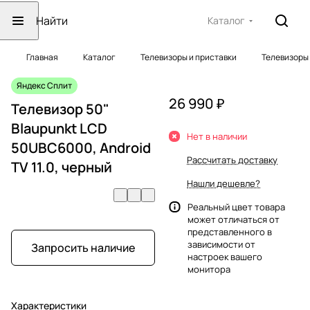
Каталог
Главная
Каталог
Телевизоры и приставки
Телевизоры
Яндекс Сплит
26 990 ₽
Телевизор 50"
Blaupunkt LCD
Нет в наличии
50UBC6000, Android
Рассчитать доставку
TV 11.0, черный
Нашли дешевле?
Реальный цвет товара
может отличаться от
представленного в
зависимости от
Запросить наличие
настроек вашего
монитора
Характеристики