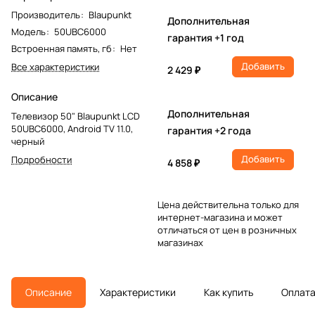
Производитель
:
Blaupunkt
Дополнительная
Модель
:
50UBC6000
гарантия +1 год
Встроенная память, гб
:
Нет
Добавить
Все характеристики
2 429 ₽
Описание
Дополнительная
Телевизор 50" Blaupunkt LCD
50UBC6000, Android TV 11.0,
гарантия +2 года
черный
Добавить
Подробности
4 858 ₽
Цена действительна только для
интернет-магазина и может
отличаться от цен в розничных
магазинах
Описание
Характеристики
Как купить
Оплат