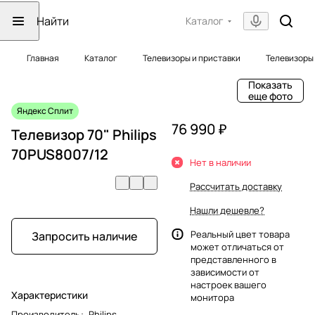
Каталог
Главная
Каталог
Телевизоры и приставки
Телевизоры
Показать
еще фото
Яндекс Сплит
76 990 ₽
Телевизор 70" Philips
70PUS8007/12
Нет в наличии
Рассчитать доставку
Нашли дешевле?
Реальный цвет товара
Запросить наличие
может отличаться от
представленного в
зависимости от
настроек вашего
Характеристики
монитора
Производитель
:
Philips