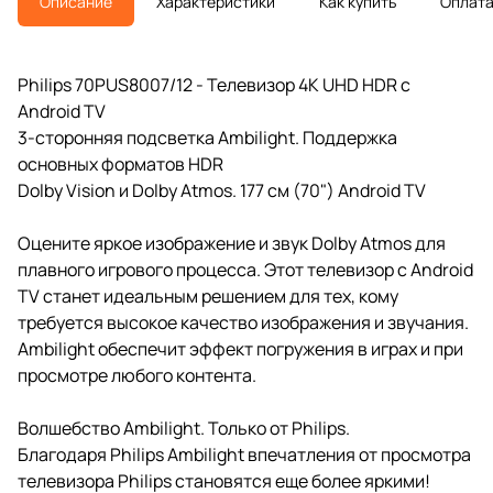
Описание
Характеристики
Как купить
Оплат
Philips 70PUS8007/12 - Телевизор 4K UHD HDR с
Android TV
3-сторонняя подсветка Ambilight. Поддержка
основных форматов HDR
Dolby Vision и Dolby Atmos. 177 см (70") Android TV
Оцените яркое изображение и звук Dolby Atmos для
плавного игрового процесса. Этот телевизор с Android
TV станет идеальным решением для тех, кому
требуется высокое качество изображения и звучания.
Ambilight обеспечит эффект погружения в играх и при
просмотре любого контента.
Волшебство Ambilight. Только от Philips.
Благодаря Philips Ambilight впечатления от просмотра
телевизора Philips становятся еще более яркими!