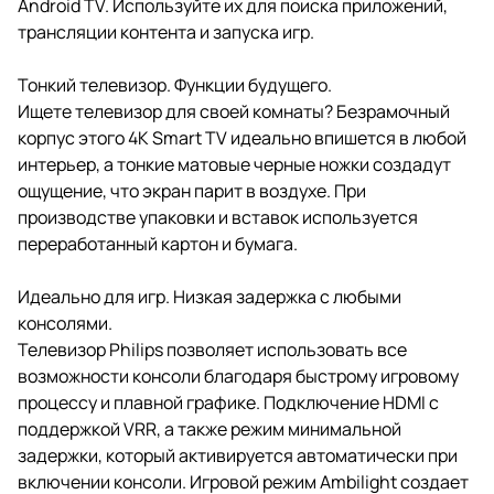
Android TV. Используйте их для поиска приложений,
трансляции контента и запуска игр.
Тонкий телевизор. Функции будущего.
Ищете телевизор для своей комнаты? Безрамочный
корпус этого 4K Smart TV идеально впишется в любой
интерьер, а тонкие матовые черные ножки создадут
ощущение, что экран парит в воздухе. При
производстве упаковки и вставок используется
переработанный картон и бумага.
Идеально для игр. Низкая задержка с любыми
консолями.
Телевизор Philips позволяет использовать все
возможности консоли благодаря быстрому игровому
процессу и плавной графике. Подключение HDMI с
поддержкой VRR, а также режим минимальной
задержки, который активируется автоматически при
включении консоли. Игровой режим Ambilight создает