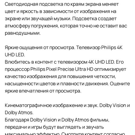
Светодиодная подсветка по краям экрана меняет
цвет и яркость в зависимости от изображения на
экране или звучащей музыки. Подсветка создает
атмосферу погружения, которая точно не оставит вас
равнодушными.
Яркие ощущения от просмотра. Телевизор Philips 4K
UHD LED.
Влюбитесь в контент с телевизором 4K UHD LED. Его
процессор Philips Pixel Precise Ultra HD оптимизирует
качество изображения для повышения четкости,
насыщенности цветов и плавности движения. Оцените
яркие впечатления от просмотра.
Кинематографичное изображение и звук. Dolby Vision и
Dolby Atmos.
Благодаря Dolby Vision и Dolby Atmos фильмы,
передачи и игры будут выглядеть и звучать
максимально эффектно. Смотрите контент согласно