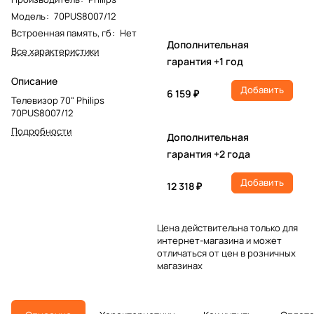
Модель
:
70PUS8007/12
Встроенная память, гб
:
Нет
Дополнительная
Все характеристики
гарантия +1 год
Описание
Добавить
6 159 ₽
Телевизор 70" Philips
70PUS8007/12
Подробности
Дополнительная
гарантия +2 года
Добавить
12 318 ₽
Цена действительна только для
интернет-магазина и может
отличаться от цен в розничных
магазинах