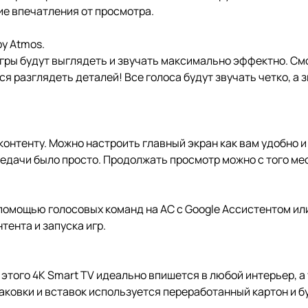
е впечатления от просмотра.
by Atmos.
 игры будут выглядеть и звучать максимально эффектно. См
ся разглядеть деталей! Все голоса будут звучать четко, а
 контенту. Можно настроить главный экран как вам удобно 
дачи было просто. Продолжать просмотр можно с того мес
с помощью голосовых команд на АС с Google Ассистентом ил
тента и запуска игр.
этого 4K Smart TV идеально впишется в любой интерьер, а
паковки и вставок используется переработанный картон и б