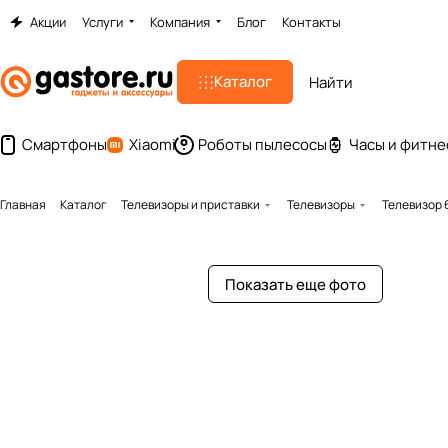
Акции
Услуги
Компания
Блог
Контакты
Каталог
Смартфоны
Xiaomi
Роботы пылесосы
Часы и фитне
Главная
Каталог
Телевизоры и приставки
Телевизоры
Телевизор 6
Показать еще фото