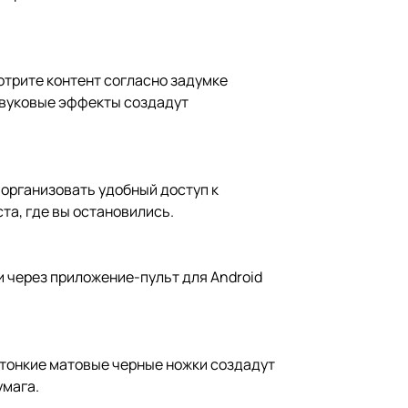
отрите контент согласно задумке
 звуковые эффекты создадут
и организовать удобный доступ к
та, где вы остановились.
и через приложение-пульт для Android
 тонкие матовые черные ножки создадут
умага.