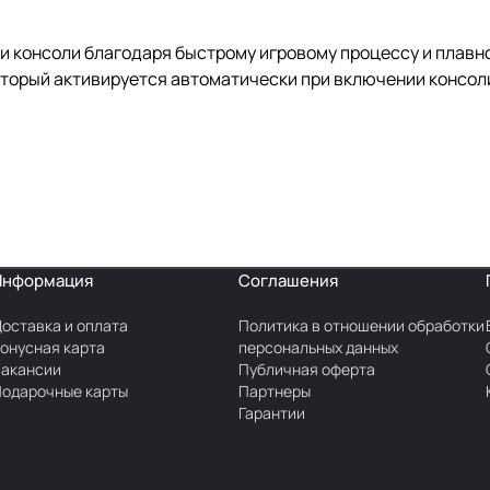
ти консоли благодаря быстрому игровому процессу и плавн
торый активируется автоматически при включении консоли
Информация
Соглашения
оставка и оплата
Политика в отношении обработки
онусная карта
персональных данных
акансии
Публичная оферта
одарочные карты
Партнеры
Гарантии