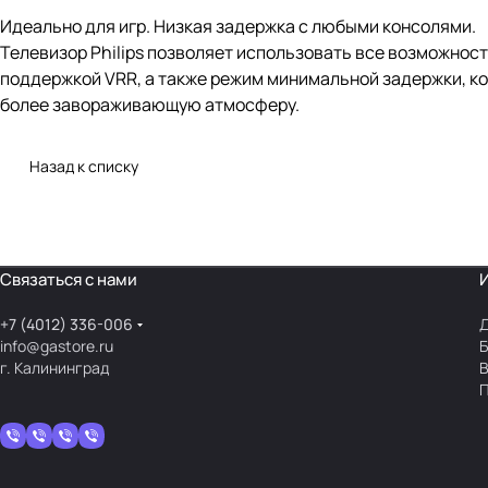
Идеально для игр. Низкая задержка с любыми консолями.
Телевизор Philips позволяет использовать все возможнос
поддержкой VRR, а также режим минимальной задержки, ко
более завораживающую атмосферу.
Назад к списку
Связаться с нами
+7 (4012) 336-006
Д
info@gastore.ru
Б
г. Калининград
В
П