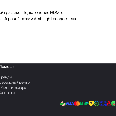
ой графике. Подключение HDMI с
. Игровой режим Ambilight создает еще
Помощь
Бренды
Сервисный центр
Обмен и возврат
Контакты