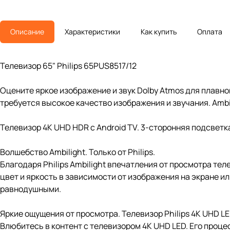
Описание
Характеристики
Как купить
Оплата
Телевизор 65" Philips 65PUS8517/12
Оцените яркое изображение и звук Dolby Atmos для плавно
требуется высокое качество изображения и звучания. Ambi
Телевизор 4K UHD HDR с Android TV. 3-сторонняя подсветка
Волшебство Ambilight. Только от Philips.
Благодаря Philips Ambilight впечатления от просмотра те
цвет и яркость в зависимости от изображения на экране и
равнодушными.
Яркие ощущения от просмотра. Телевизор Philips 4K UHD LE
Влюбитесь в контент с телевизором 4K UHD LED. Его процес