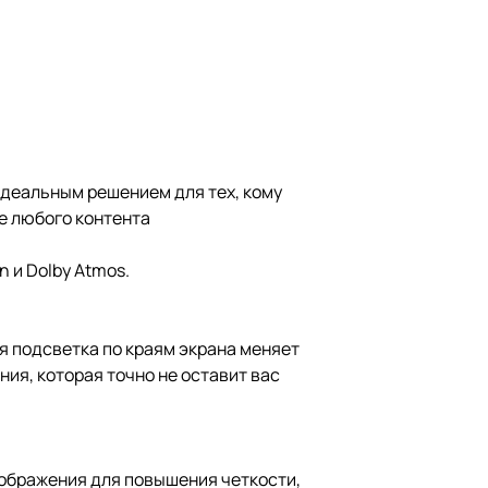
 идеальным решением для тех, кому
ре любого контента
n и Dolby Atmos.
ая подсветка по краям экрана меняет
ия, которая точно не оставит вас
изображения для повышения четкости,