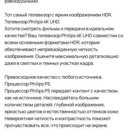
равнодушными.
Тот самый телевизор с ярким изображением HDR.
Телевизор Philips 4K UHD.
Хотите смотреть фильмы и передачи в идеальном
качестве? Ваш телевизор Philips 4K UHD совместим со
всеми основными форматами HDR, которые
обеспечивают непревзойденную четкость
изображения. Оцените максимальную детализацию
даже в светлых и темных участках кадра.
Превосходное качество с любого источника.
Процессор Philips P5.
Процессор Philips P5 передает контент с качеством,
как на источнике. Наслаждайтесь большим
количеством деталей, глубиной изображения,
яркостью цветов и естественностью оттенков кожи.
Невероятная четкость и контрастность поможет
прочувствовать все, что происходит на экране.