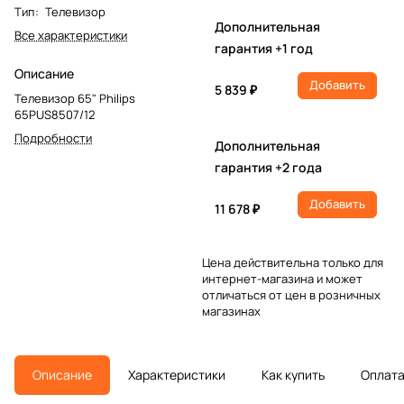
Тип
:
Телевизор
Дополнительная
Все характеристики
гарантия +1 год
Описание
Добавить
5 839 ₽
Телевизор 65" Philips
65PUS8507/12
Подробности
Дополнительная
гарантия +2 года
Добавить
11 678 ₽
Цена действительна только для
интернет-магазина и может
отличаться от цен в розничных
магазинах
Описание
Характеристики
Как купить
Оплат