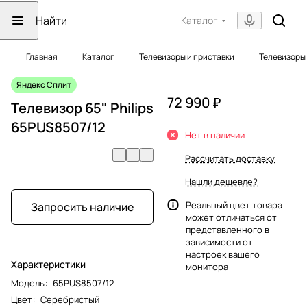
Каталог
Главная
Каталог
Телевизоры и приставки
Телевизоры
Яндекс Сплит
72 990 ₽
Телевизор 65" Philips
65PUS8507/12
Нет в наличии
Рассчитать доставку
Нашли дешевле?
Реальный цвет товара
Запросить наличие
может отличаться от
представленного в
зависимости от
настроек вашего
Характеристики
монитора
Модель
:
65PUS8507/12
Цвет
:
Серебристый