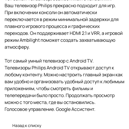
Ваш телевизор Philips прекрасно подходит для игр.
При включении консоли он автоматически
переключается в режим минимальной задержки для
плавного игрового процесса и графических
переходов. Он поддерживает HDMI 2.1 и VRR, а игровой
режим Ambilight поможет создать захватывающую
атмосферу.
Тот самый умный телевизор с Android TV.
Телевизоры Philips Android TV открывают доступ к
любому контенту. Можно настроить главный экран как
вам удобно и организовать удобный доступ к любимым
приложениям, чтобы смотреть фильмы и
телепередачи было просто. Продолжать просмотр
можно с того места, где вы остановились.
Голосовое управление. Google Ассистент.
Назад к списку