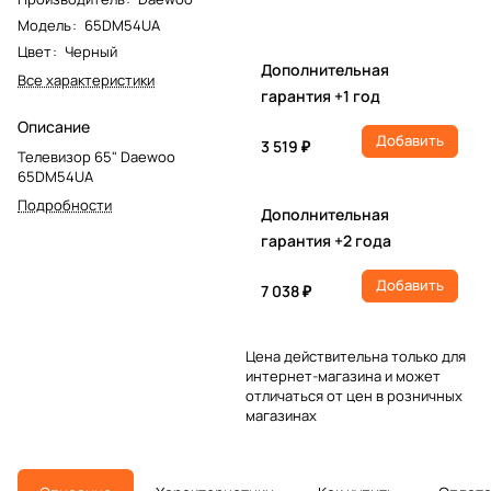
Модель
:
65DM54UA
Цвет
:
Черный
Дополнительная
Все характеристики
гарантия +1 год
Описание
Добавить
3 519 ₽
Телевизор 65" Daewoo
65DM54UA
Подробности
Дополнительная
гарантия +2 года
Добавить
7 038 ₽
Цена действительна только для
интернет-магазина и может
отличаться от цен в розничных
магазинах