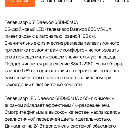
Описание
Характеристики
Как купить
Оплат
Телевизор 65" Daewoo 65DM54UA
65-дюймовый LED-телевизор Daewoo 65DM54UA
имеет экран с диагональю, равной 165 см.
Значительные физические размеры телевизионного
приемника позволят вам с комфортом использовать
его в помещении, имеющем значительную площадь.
Поддерживается разрешение 3840х2160. Углы обзора,
равные 178° по горизонтали и по вертикали, позволят
вам с комфортом пользоваться телевизором при
нахождении в любой точке комнаты.
Телевизор LED Daewoo 65DM54UA с 65-дюймовым
экраном обладает эффектным 4K-разрешением.
Смотрите фильмы в высоком качестве, наслаждаясь
реалистичной передачей цвета и детальностью.
Динамики на 24 Вт дополнены системой объемного