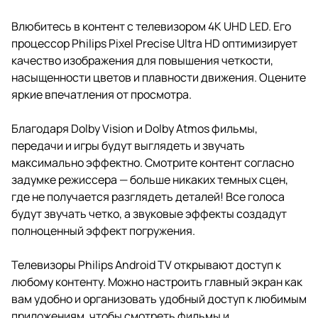
Влюбитесь в контент с телевизором 4K UHD LED. Его
процессор Philips Pixel Precise Ultra HD оптимизирует
качество изображения для повышения четкости,
насыщенности цветов и плавности движения. Оцените
яркие впечатления от просмотра.
Благодаря Dolby Vision и Dolby Atmos фильмы,
передачи и игры будут выглядеть и звучать
максимально эффектно. Смотрите контент согласно
задумке режиссера — больше никаких темных сцен,
где не получается разглядеть деталей! Все голоса
будут звучать четко, а звуковые эффекты создадут
полноценный эффект погружения.
Телевизоры Philips Android TV открывают доступ к
любому контенту. Можно настроить главный экран как
вам удобно и организовать удобный доступ к любимым
приложениям, чтобы смотреть фильмы и