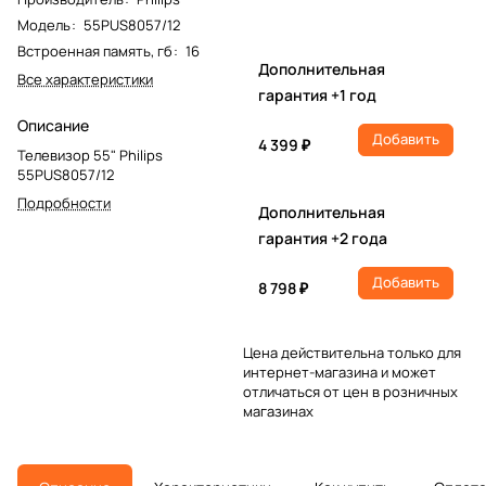
Модель
:
55PUS8057/12
Встроенная память, гб
:
16
Дополнительная
Все характеристики
гарантия +1 год
Описание
Добавить
4 399 ₽
Телевизор 55" Philips
55PUS8057/12
Подробности
Дополнительная
гарантия +2 года
Добавить
8 798 ₽
Цена действительна только для
интернет-магазина и может
отличаться от цен в розничных
магазинах