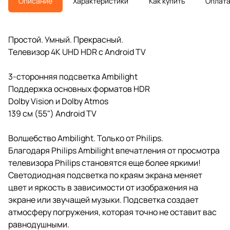
Описание
Характеристики
Как купить
Оплат
Простой. Умный. Прекрасный.
Телевизор 4K UHD HDR с Android TV
3-сторонняя подсветка Ambilight
Поддержка основных форматов HDR
Dolby Vision и Dolby Atmos
139 см (55") Android TV
Волшебство Ambilight. Только от Philips.
Благодаря Philips Ambilight впечатления от просмотра
телевизора Philips становятся еще более яркими!
Светодиодная подсветка по краям экрана меняет
цвет и яркость в зависимости от изображения на
экране или звучащей музыки. Подсветка создает
атмосферу погружения, которая точно не оставит вас
равнодушными.