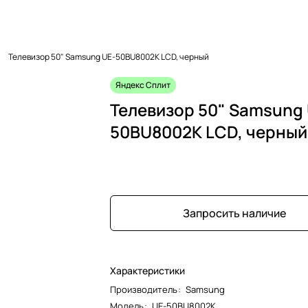
Телевизор 50" Samsung UE-50BU8002K LCD, черный
Яндекс Сплит
Телевизор 50" Samsung 
50BU8002K LCD, черный
Запросить наличие
Характеристики
Производитель
:
Samsung
Модель
:
UE-50BU8002K