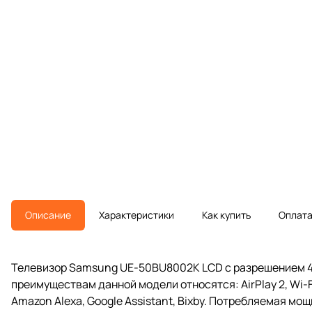
Описание
Характеристики
Как купить
Оплат
Телевизор Samsung UE-50BU8002K LCD с разрешением 4K
преимуществам данной модели относятся: AirPlay 2, Wi-Fi
Amazon Alexa, Google Assistant, Bixby. Потребляемая мощ