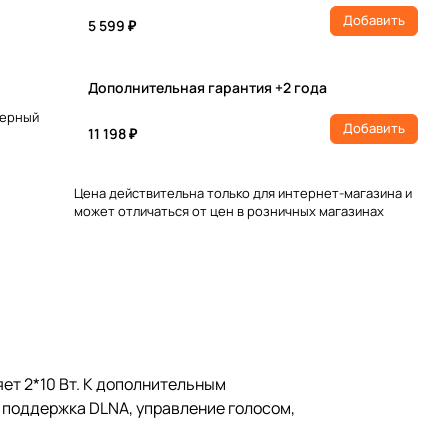
Добавить
5 599 ₽
Дополнительная гарантия +2 года
черный
Добавить
11 198 ₽
Цена действительна только для интернет-магазина и
может отличаться от цен в розничных магазинах
ет 2*10 Вт. К дополнительным
.2, поддержка DLNA, управление голосом,