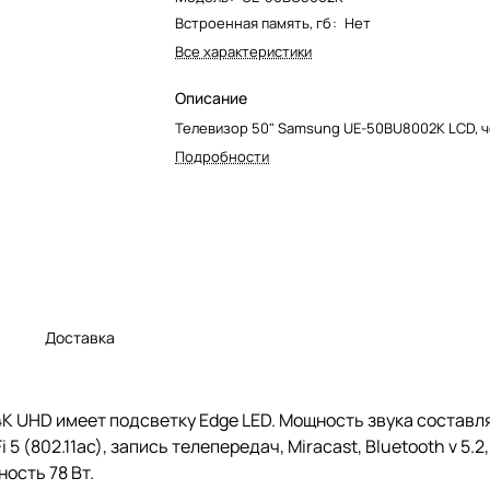
Встроенная память, гб
:
Нет
Все характеристики
Описание
Телевизор 50" Samsung UE-50BU8002K LCD, 
Подробности
а
Доставка
 UHD имеет подсветку Edge LED. Мощность звука составля
 5 (802.11ac), запись телепередач, Miracast, Bluetooth v 5
ность 78 Вт.