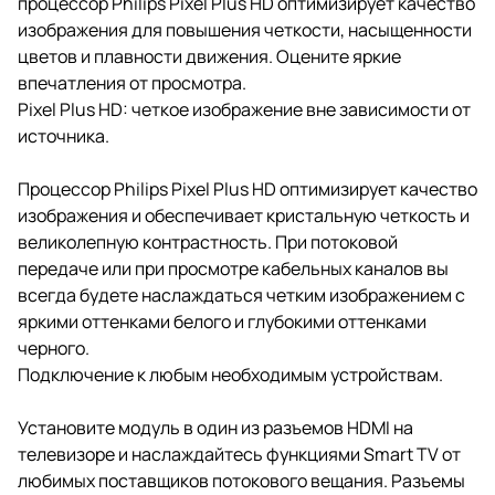
процессор Philips Pixel Plus HD оптимизирует качество
изображения для повышения четкости, насыщенности
цветов и плавности движения. Оцените яркие
впечатления от просмотра.
Pixel Plus HD: четкое изображение вне зависимости от
источника.
Процессор Philips Pixel Plus HD оптимизирует качество
изображения и обеспечивает кристальную четкость и
великолепную контрастность. При потоковой
передаче или при просмотре кабельных каналов вы
всегда будете наслаждаться четким изображением с
яркими оттенками белого и глубокими оттенками
черного.
Подключение к любым необходимым устройствам.
Установите модуль в один из разъемов HDMI на
телевизоре и наслаждайтесь функциями Smart TV от
любимых поставщиков потокового вещания. Разъемы