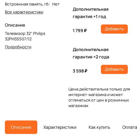
Встроенная память, гб
:
Нет
Дополнительная
Все характеристики
гарантия +1 год
Описание
Добавить
1 799 ₽
Телевизор 32" Philips
32PHS5507/12
Подробности
Дополнительная
гарантия +2 года
Добавить
3 598 ₽
Цена действительна только для
интернет-магазина и может
отличаться от цен в розничных
магазинах
Описание
Характеристики
Как купить
Оплат