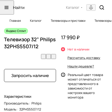
Каталог
Главная
Каталог
Телевизоры и приставки
Телевизоры
Яндекс Сплит
17 990 ₽
Телевизор 32" Philips
32PHS5507/12
Нет в наличии
Рассчитать доставку
Нашли дешевле?
Реальный цвет товара
Запросить наличие
может отличаться от
представленного в
зависимости от
настроек вашего
Характеристики
монитора
Производитель
:
Philips
Модель
:
32PHS5507/12