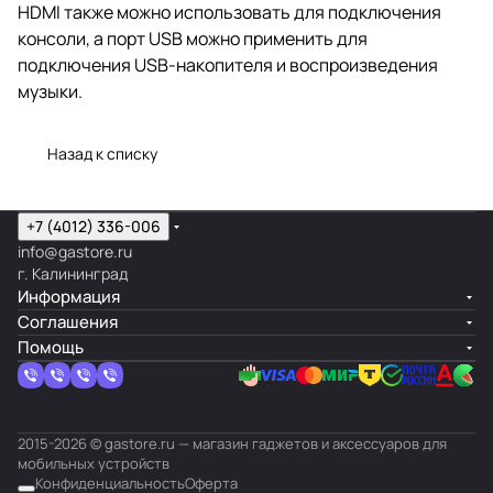
HDMI также можно использовать для подключения
консоли, а порт USB можно применить для
подключения USB-накопителя и воспроизведения
музыки.
Назад к списку
+7 (4012) 336-006
info@gastore.ru
г. Калининград
Информация
Соглашения
Помощь
2015-2026 © gastore.ru — магазин гаджетов и аксессуаров для
мобильных устройств
Конфиденциальность
Оферта