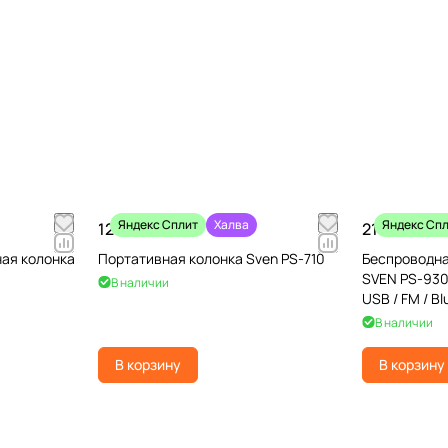
Яндекс Сплит
Халва
Яндекс Сп
12 990 ₽
21 990 ₽
ая колонка
Портативная колонка Sven PS-710
Беспроводна
SVEN PS-930 
В наличии
USB / FM / B
В наличии
В корзину
В корзину