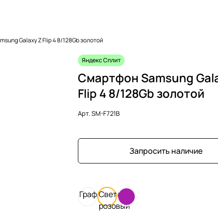
sung Galaxy Z Flip 4 8/128Gb золотой
Яндекс Сплит
Смартфон Samsung Gala
Flip 4 8/128Gb золотой
Арт.
SM-F721B
Запросить наличие
Графитовый
Светло-
розовый