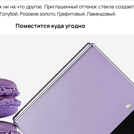
ж ни на что другое. Приглушенный оттенок стекла создае
Голубой, Розовое золото, Графитовый, Лавандовый.
Поместится куда угодно