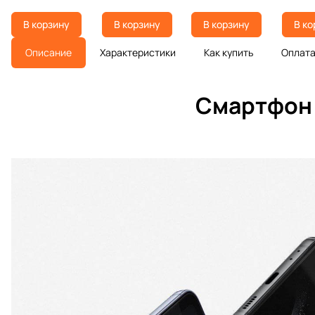
В корзину
В корзину
В корзину
В ко
Описание
Характеристики
Как купить
Оплат
Смартфон S