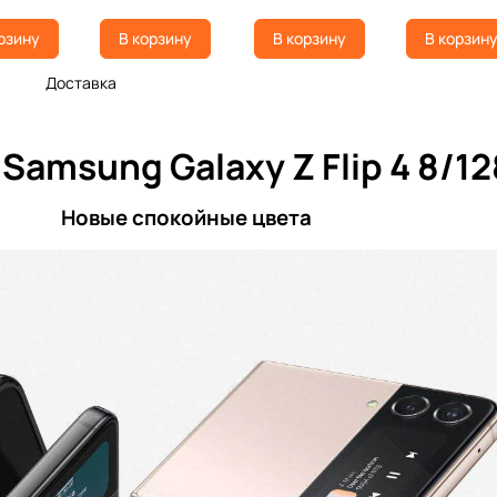
рзину
В корзину
В корзину
В корзин
а
Доставка
amsung Galaxy Z Flip 4 8/1
Новые спокойные цвета