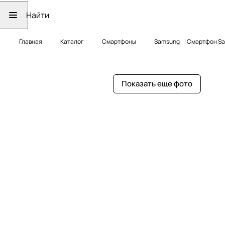
Главная
Каталог
Смартфоны
Samsung
Смартфон Sam
Показать еще фото