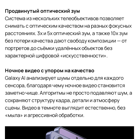
Продвинутый оптический зум
Система из нескольких телеобъективов позволяет
снимать с оптическим качеством на разных фокусных
расстояниях. 3x и 5x оптический зум, а также 10x зум
без потери качества дают свободу композиции — от
портретов до съёмки удалённых объектов без
характерной цифровой «искусственности».
Ночное видео с упором на качество
Galaxy AI анализирует шумы отдельно для каждого
сенсора, благодаря чему ночное видео становится
заметно чище. Алгоритмы не просто подавляют шум, а
сохраняют структуру кадра, детали и атмосферу
сцены. Видео в темноте выглядит естественно, без
«мыла» и агрессивной обработки.