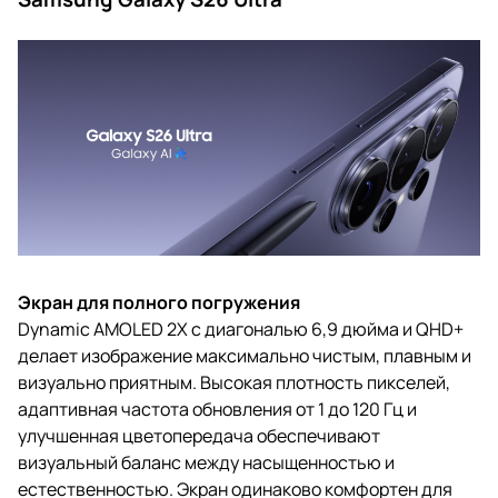
Экран для полного погружения
Dynamic AMOLED 2X с диагональю 6,9 дюйма и QHD+
делает изображение максимально чистым, плавным и
визуально приятным. Высокая плотность пикселей,
адаптивная частота обновления от 1 до 120 Гц и
улучшенная цветопередача обеспечивают
визуальный баланс между насыщенностью и
естественностью. Экран одинаково комфортен для