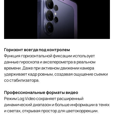
Горизонт всегда под контролем
Функция горизонтальной фиксации использует
данные гироскопа и акселерометра в реальном
времени. Даже при активном движении камера
удерживает кадр ровным, создавая ощущение съемки
со стабилизатора.
Профессиональные форматы видео
Режим Log Video сохраняет расширенный
динамический диапазон и больше информации в тенях
и светах, открывая простор для цветокоррекции.