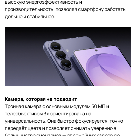
высокую энергоэффективность и
производительность, позволяя смартфону работать
дольше и стабильнее.
Камера, которая не подводит
Тройная камера с основным модулем 50 МП и
телеобъективом 3x ориентирована на
универсальность. Она быстро фокусируется, точно
передаёт цвета и позволяет снимать уверенно в
большинстве сценариев — от семейных кадров до