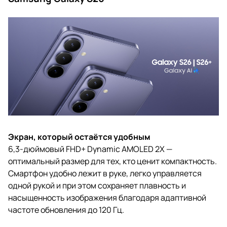
Экран, который остаётся удобным
6,3-дюймовый FHD+ Dynamic AMOLED 2X —
оптимальный размер для тех, кто ценит компактность.
Смартфон удобно лежит в руке, легко управляется
одной рукой и при этом сохраняет плавность и
насыщенность изображения благодаря адаптивной
частоте обновления до 120 Гц.