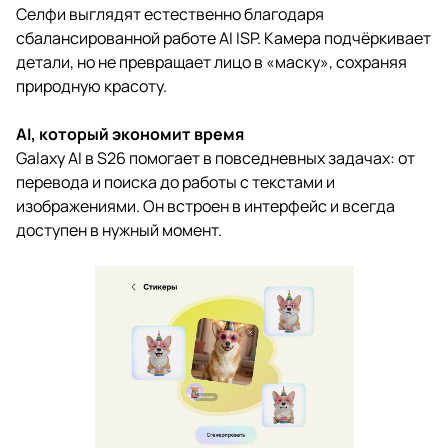
Селфи выглядят естественно благодаря
сбалансированной работе AI ISP. Камера подчёркивает
детали, но не превращает лицо в «маску», сохраняя
природную красоту.
AI, который экономит время
Galaxy AI в S26 помогает в повседневных задачах: от
перевода и поиска до работы с текстами и
изображениями. Он встроен в интерфейс и всегда
доступен в нужный момент.