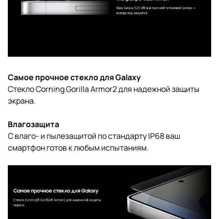
Самое прочное стекло для Galaxy
Стекло Corning Gorilla Armor2 для надежной защиты
экрана.
Влагозащита
С влаго- и пылезащитой по стандарту IP68 ваш
смартфон готов к любым испытаниям.