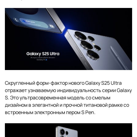
Скругленный форм-фактор нового Galaxy S25 Ultra
отражает узнаваемую индивидуальность серии Galaxy
S. Это ультрасовременная модель со смелым
дизайном в элегантной и прочной титановой рамке со
встроенным электронным пером S Pen.