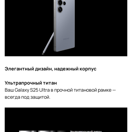
Элегантный дизайн, надежный корпус
Ультрапрочный титан
Ваш Galaxy S25 Ultra в прочной титановой рамке —
всегда под защитой.