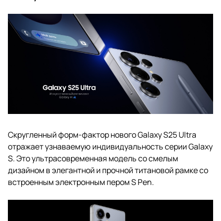
Скругленный форм-фактор нового Galaxy S25 Ultra
отражает узнаваемую индивидуальность серии Galaxy
S. Это ультрасовременная модель со смелым
дизайном в элегантной и прочной титановой рамке со
встроенным электронным пером S Pen.