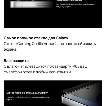
Самое прочное стекло для Galaxy
Стекло Corning Gorilla Armor2 для надежной защиты
экрана.
Влагозащита
С влаго- и пылезащитой по стандарту IP68 ваш
смартфон готов к любым испытаниям.