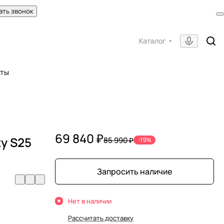
ать звонок
Каталог
кты
69 840 ₽
y S25
85 990 ₽
-19%
Запросить наличие
Нет в наличии
Рассчитать доставку