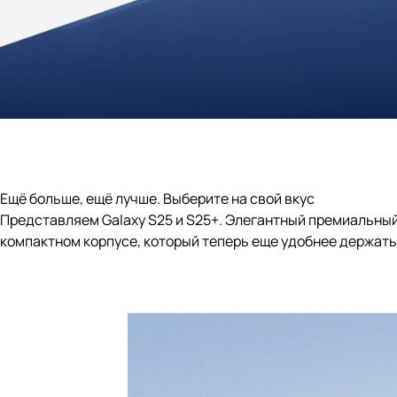
Ещё больше, ещё лучше. Выберите на свой вкус
Представляем Galaxy S25 и S25+. Элегантный премиальный
компактном корпусе, который теперь еще удобнее держать