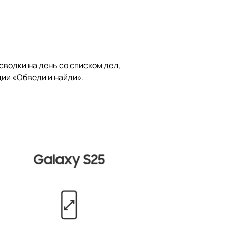
водки на день со списком дел,
ции «Обведи и найди».