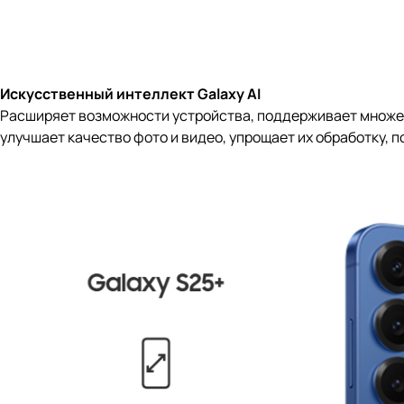
Искусственный интеллект Galaxy AI
Расширяет возможности устройства, поддерживает множес
улучшает качество фото и видео, упрощает их обработку,