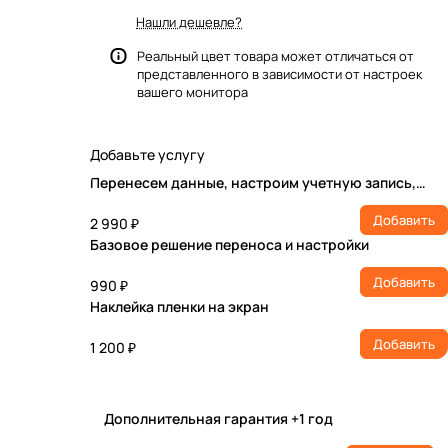
Нашли дешевле?
Реальный цвет товара может отличаться от
представленного в зависимости от настроек
вашего монитора
Добавьте услугу
Перенесем данные, настроим учетную запись,
установим ПО
Добавить
2 990 ₽
Базовое решение переноса и настройки
Добавить
990 ₽
Наклейка пленки на экран
Добавить
1 200 ₽
Дополнительная гарантия +1 год