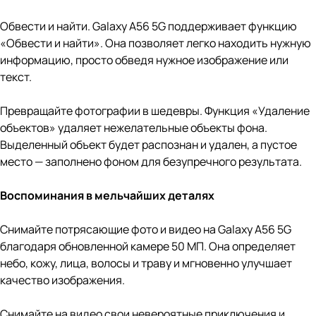
Обвести и найти. Galaxy A56 5G поддерживает функцию
«Обвести и найти». Она позволяет легко находить нужную
информацию, просто обведя нужное изображение или
текст.
Превращайте фотографии в шедевры. Функция «Удаление
объектов» удаляет нежелательные объекты фона.
Выделенный объект будет распознан и удален, а пустое
место — заполнено фоном для безупречного результата.
Воспоминания в мельчайших деталях
Снимайте потрясающие фото и видео на Galaxy A56 5G
благодаря обновленной камере 50 МП. Она определяет
небо, кожу, лица, волосы и траву и мгновенно улучшает
качество изображения.
Снимайте на видео свои невероятные приключения и