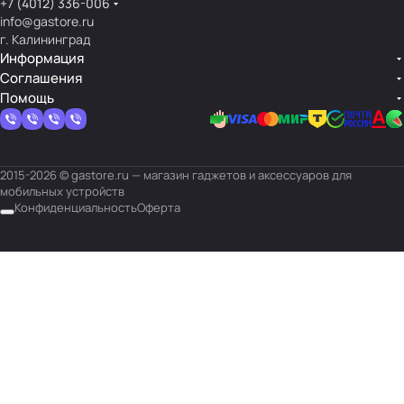
+7 (4012) 336-006
info@gastore.ru
г. Калининград
Информация
Соглашения
Помощь
2015-2026 © gastore.ru — магазин гаджетов и аксессуаров для
мобильных устройств
Конфиденциальность
Оферта