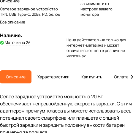
Описание
зависимости от
Сетевое зарядное устройство
настроек вашего
TFN, USB Type-C, 20Вт, PD, белое
монитора
Все описание
Наличие:
Цена действительна только для
Маточкина 2А
интернет-магазина и может
отличаться от цен в розничных
магазинах
Описание
Характеристики
Как купить
Оплата
Севое зарядное устройство мощностью 20 Вт
обеспечивает непревзойденную скорость зарядки. С этим
адаптером премиум-класса вы можете использовать весь
потенциал своего смартфона или планшета с опцией
быстрой зарядки и зарядить половину емкости батареи
примерно за полчаса.