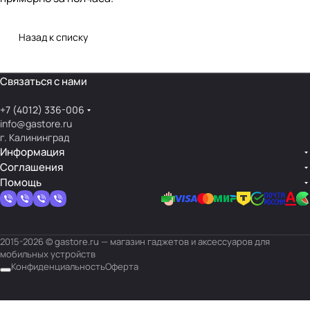
Назад к списку
Связаться с нами
+7 (4012) 336-006
info@gastore.ru
г. Калининград
Информация
Соглашения
Помощь
2015-2026 © gastore.ru — магазин гаджетов и аксессуаров для
мобильных устройств
Конфиденциальность
Оферта