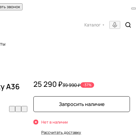
ать звонок
Каталог
кты
25 290 ₽
y A36
39 990 ₽
-37%
Запросить наличие
Нет в наличии
Рассчитать доставку