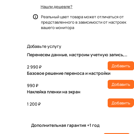
Нашли дешевле?
Реальный цвет товара может отличаться от
представленного в зависимости от настроек
вашего монитора
Добавьте услугу
Перенесем данные, настроим учетную запись,
установим ПО
Добавить
2 990 ₽
Базовое решение переноса и настройки
Добавить
990 ₽
Наклейка пленки на экран
Добавить
1 200 ₽
Дополнительная гарантия +1 год