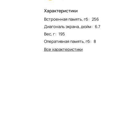
Характеристики
Встроенная память, гб
:
256
Диагональ экрана, дюйм
:
6.7
Вес, г
:
195
Оперативная память, гб
:
8
Все характеристики