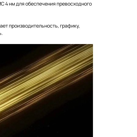
MC 4 нм для обеспечения превосходного
шает производительность, графику,
ь.