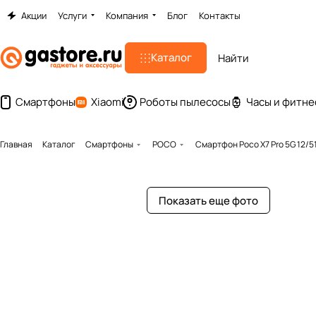
Акции
Услуги
Компания
Блог
Контакты
Каталог
Смартфоны
Xiaomi
Роботы пылесосы
Часы и фитне
Главная
Каталог
Смартфоны
POCO
Смартфон Poco X7 Pro 5G 12/5
Показать еще фото