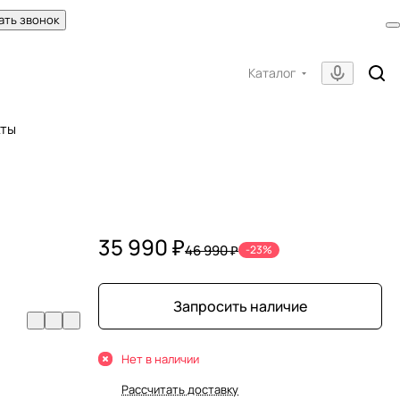
ать звонок
Каталог
кты
35 990 ₽
46 990 ₽
-23%
Запросить наличие
Нет в наличии
Рассчитать доставку