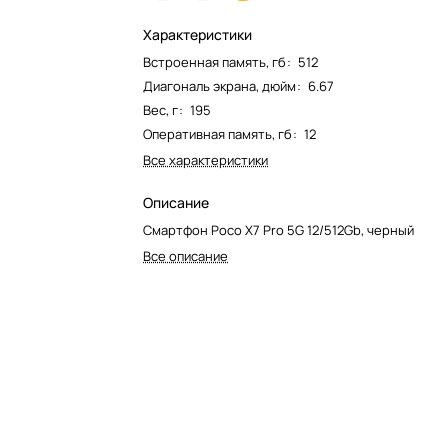
Характеристики
Встроенная память, гб
:
512
Диагональ экрана, дюйм
:
6.67
Вес, г
:
195
Оперативная память, гб
:
12
Все характеристики
Описание
Смартфон Poco X7 Pro 5G 12/512Gb, черный
Все описание