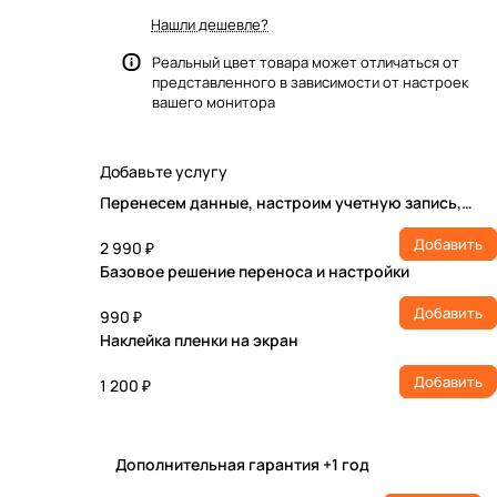
Нашли дешевле?
Реальный цвет товара может отличаться от
представленного в зависимости от настроек
вашего монитора
Добавьте услугу
Перенесем данные, настроим учетную запись,
установим ПО
Добавить
2 990 ₽
Базовое решение переноса и настройки
Добавить
990 ₽
Наклейка пленки на экран
Добавить
1 200 ₽
Дополнительная гарантия +1 год