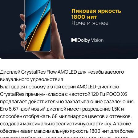
Дисплей CrystalRes Flow AMOLED для незабываемого
визуального удовольствия
Благодаря первому в этой серии AMOLED-дисплею
CrystalRes премиум-класса с частотой 120 Гц POCO X6
предлагает действительно захватывающие развлечения.
Его 6,67-дюймовый дисплей имеет разрешение 1,5К и
способен отображать 68 миллиардов цветов и оттенков,
создавая максимально реалистичную картинку. А также
обеспечивает максимальную яркость 1800 нит для более