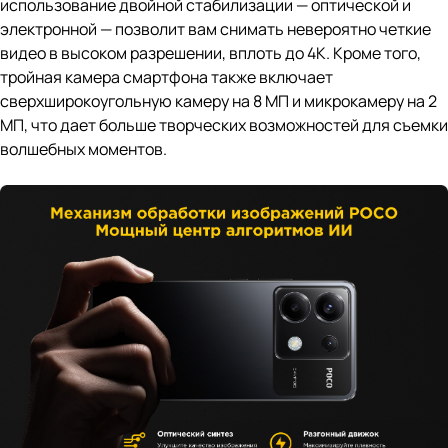
использование двойной стабилизации — оптической и
электронной — позволит вам снимать невероятно четкие
видео в высоком разрешении, вплоть до 4К. Кроме того,
тройная камера смартфона также включает
сверхширокоугольную камеру на 8 МП и микрокамеру на 2
МП, что дает больше творческих возможностей для съемки
волшебных моментов.