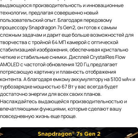
выдающуюся производительность и инновационные
технологии, предлагая совершенно новый
пользовательский опыт. Благодаря передовому
процессору Snapdragon 7s Gen2, он готов к самым
сложным задачам и дарит еще больше возможностей для
творчества с тройной 64 МП камерой с оптической
стабилизацией изображения, обеспечивая кристально
четкие и стабильные снимки. Дисплей CrystalRes Flow
AMOLED с частотой обновления 120 Гц предлагает
потрясающую картинку и плавность отображения
контента. А благодаря емкому аккумулятору на 5100 мАч и
турбозарядке мощностью 67 Вт у вас всегда будет
достаточно энергии для всех своих планов.
Наслаждайтесь выдающейся производительностью и
впечатляющими функциями, которые сделают вашу
повседневную жизнь еще проще.