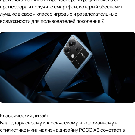
процессора и получите смартфон, который обеспечит
лучшие в своем классе игровые и развлекательные
возможности для пользователей поколения Z.
Классический дизайн
Благодаря своему классическому, выдержанному в
стилистике минимализма дизайну POCO X6 сочетает в