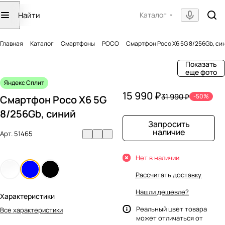
Каталог
Главная
Каталог
Смартфоны
POCO
Смартфон Poco X6 5G 8/256Gb, си
Показать
еще фото
Яндекс Сплит
15 990 ₽
31 990 ₽
-50%
Смартфон Poco X6 5G
8/256Gb, синий
Запросить
наличие
Арт.
51465
Нет в наличии
Рассчитать доставку
Нашли дешевле?
Характеристики
Реальный цвет товара
Все характеристики
может отличаться от