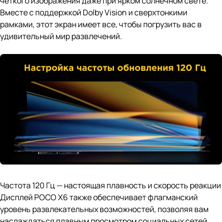
четкого изображения даже при ярком солнечном свете.
Вместе с поддержкой Dolby Vision и сверхтонкими
рамками, этот экран имеет все, чтобы погрузить вас в
удивительный мир развлечений.
Частота 120 Гц — настоящая плавность и скорость реакции
Дисплей POCO X6 также обеспечивает флагманский
уровень развлекательных возможностей, позволяя вам
наслаждаться плавным просмотром социальных сетей,