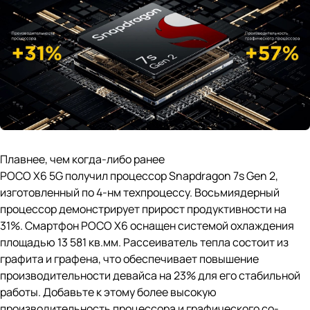
Плавнее, чем когда-либо ранее
POCO X6 5G получил процессор Snapdragon 7s Gen 2,
изготовленный по 4-нм техпроцессу. Восьмиядерный
процессор демонстрирует прирост продуктивности на
31%. Смартфон POCO X6 оснащен системой охлаждения
площадью 13 581 кв.мм. Рассеиватель тепла состоит из
графита и графена, что обеспечивает повышение
производительности девайса на 23% для его стабильной
работы. Добавьте к этому более высокую
производительность процессора и графического со-