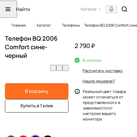
Каталог
Главная
Каталог
Телефоны
Телефон BQ 2006 Comfort син
Телефон BQ 2006
2 790 ₽
Comfort сине-
черный
В наличии
Рассчитать доставку
Нашли дешевле?
В корзину
Реальный цвет товара
может отличаться от
представленного в
Купить в 1 клик
зависимости от
настроек вашего
монитора