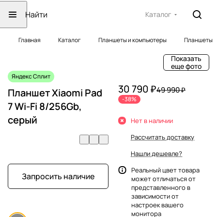
Каталог
Главная
Каталог
Планшеты и компьютеры
Планшеты
Показать
еще фото
Яндекс Сплит
30 790 ₽
49 990 ₽
Планшет Xiaomi Pad
-38%
7 Wi-Fi 8/256Gb,
серый
Нет в наличии
Рассчитать доставку
Нашли дешевле?
Реальный цвет товара
Запросить наличие
может отличаться от
представленного в
зависимости от
настроек вашего
монитора