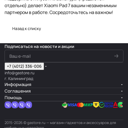
отдельно) делает Xiaomi Pad 7 вашим незаменимым
партнером в работе. Сосредоточьтесь на важном!
Назад к списку
Подписаться
на новости и акции
+7 (4012) 336-006
info@gastore.ru
г. Калининград
Информация
Соглашения
Помощь
2015-2026 © gastore.ru — магазин гаджетов и аксессуаров для
мобильных устройств