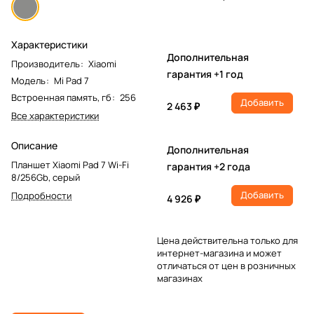
Характеристики
Дополнительная
Производитель
:
Xiaomi
гарантия +1 год
Модель
:
Mi Pad 7
Встроенная память, гб
:
256
Добавить
2 463 ₽
Все характеристики
Описание
Дополнительная
Планшет Xiaomi Pad 7 Wi-Fi
гарантия +2 года
8/256Gb, серый
Добавить
Подробности
4 926 ₽
Цена действительна только для
интернет-магазина и может
отличаться от цен в розничных
магазинах