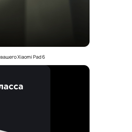
ашего Xiaomi Pad 6