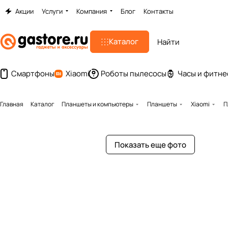
Акции
Услуги
Компания
Блог
Контакты
Каталог
Смартфоны
Xiaomi
Роботы пылесосы
Часы и фитне
Главная
Каталог
Планшеты и компьютеры
Планшеты
Xiaomi
П
Показать еще фото