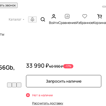
ать звонок
Каталог
Войти
Сравнение
Избранное
Корзина
кты
33 990 ₽
56Gb,
40 990 ₽
-17%
Запросить наличие
Нет в наличии
Рассчитать доставку