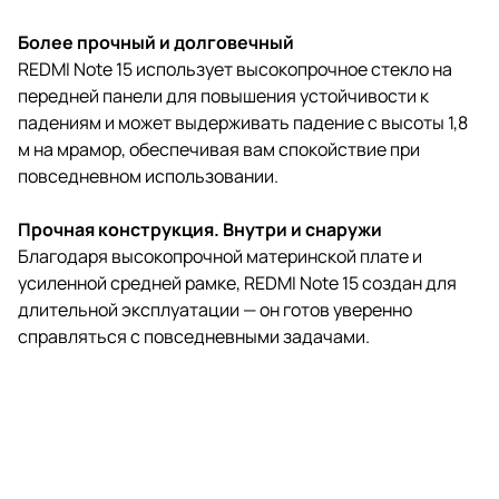
Более прочный и долговечный
REDMI Note 15 использует высокопрочное стекло на
передней панели для повышения устойчивости к
падениям и может выдерживать падение с высоты 1,8
м на мрамор, обеспечивая вам спокойствие при
повседневном использовании.
Прочная конструкция. Внутри и снаружи
Благодаря высокопрочной материнской плате и
усиленной средней рамке, REDMI Note 15 создан для
длительной эксплуатации — он готов уверенно
справляться с повседневными задачами.