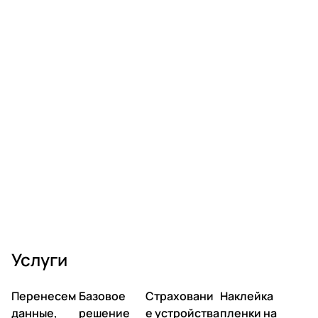
Услуги
Перенесем
Базовое
Страховани
Наклейка
данные,
решение
е устройства
пленки на