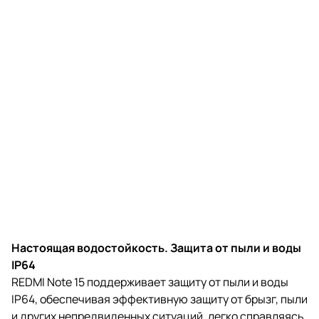
Настоящая водостойкость. Защита от пыли и воды
IP64
REDMI Note 15 поддерживает защиту от пыли и воды
IP64, обеспечивая эффективную защиту от брызг, пыли
и других непредвиденных ситуаций, легко справляясь