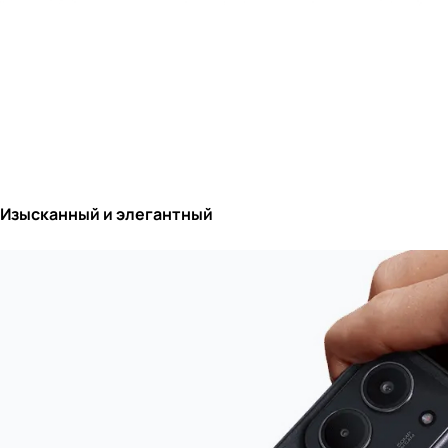
Изысканный и элегантный