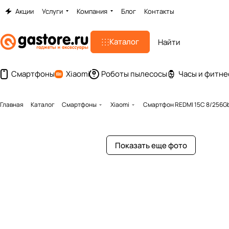
Акции
Услуги
Компания
Блог
Контакты
Каталог
Смартфоны
Xiaomi
Роботы пылесосы
Часы и фитне
Главная
Каталог
Смартфоны
Xiaomi
Смартфон REDMI 15C 8/256Gb
Показать еще фото