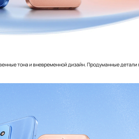
твенные тона и вневременной дизайн. Продуманные детал