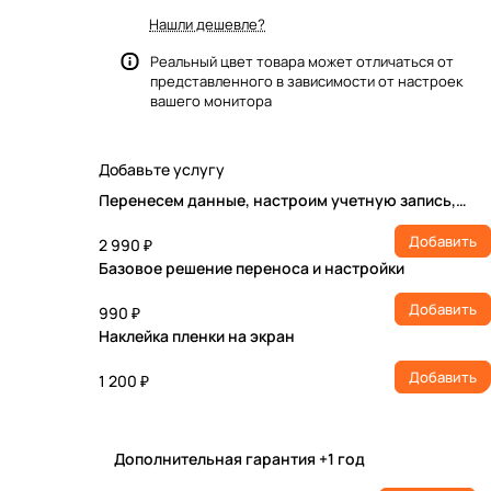
Нашли дешевле?
Реальный цвет товара может отличаться от
представленного в зависимости от настроек
вашего монитора
Добавьте услугу
Перенесем данные, настроим учетную запись,
установим ПО
Добавить
2 990 ₽
Базовое решение переноса и настройки
Добавить
990 ₽
Наклейка пленки на экран
Добавить
1 200 ₽
Дополнительная гарантия +1 год