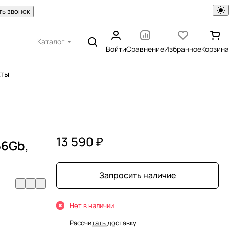
ть звонок
Каталог
Войти
Сравнение
Избранное
Корзина
кты
13 590 ₽
56Gb,
Запросить наличие
Нет в наличии
Рассчитать доставку