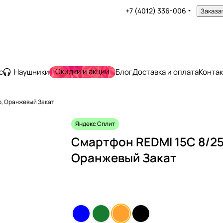
+7 (4012) 336-006
Заказа
Скидки и акции
с
Наушники
Блог
Доставка и оплата
Конта
, Оранжевый Закат
Яндекс Сплит
Смартфон REDMI 15C 8/2
Оранжевый Закат