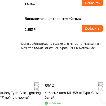
Добавить
1 494 ₽
Дополнительная гарантия +2 года
Добавить
2 853 ₽
Цена действительна только для интернет-магазина и
может отличаться от цен в розничных магазинах
590 ₽
 Jany Type-C to Lightning,
Кабель Xiaomi Mi USB to Type-C, 1м,
-171 нейлон, черный
белый
В наличии