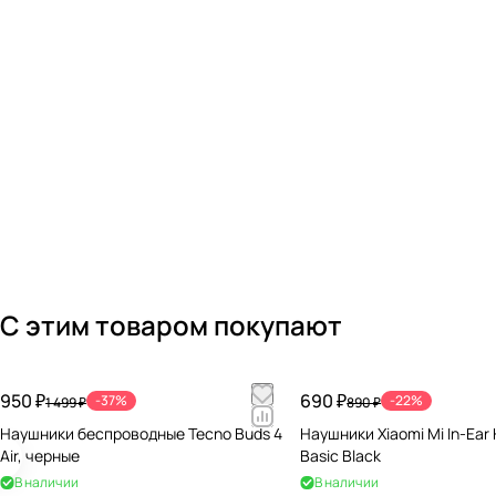
С этим товаром покупают
950 ₽
690 ₽
-37%
-22%
1 499 ₽
890 ₽
Наушники беспроводные Tecno Buds 4
Наушники Xiaomi Mi In-Ea
Air, черные
Basic Black
В наличии
В наличии