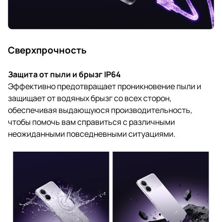
Сверхпрочность
Защита от пыли и брызг IP64
Эффективно предотвращает проникновение пыли и
защищает от водяных брызг со всех сторон,
обеспечивая выдающуюся производительность,
чтобы помочь вам справиться с различными
неожиданными повседневными ситуациями.