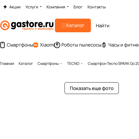
Акции
Услуги
Компания
Блог
Контакты
Каталог
Смартфоны
Xiaomi
Роботы пылесосы
Часы и фитне
Главная
Каталог
Смартфоны
TECNO
Смартфон Tecno SPARK Go 20
Показать еще фото