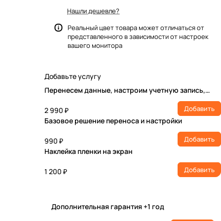
Нашли дешевле?
Реальный цвет товара может отличаться от
представленного в зависимости от настроек
вашего монитора
Добавьте услугу
Перенесем данные, настроим учетную запись,
установим ПО
Добавить
2 990 ₽
Базовое решение переноса и настройки
Добавить
990 ₽
Наклейка пленки на экран
Добавить
1 200 ₽
Дополнительная гарантия +1 год