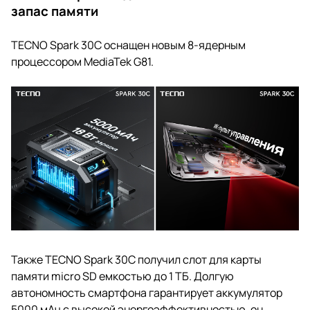
запас памяти
TECNO Spark 30С оснащен новым 8-ядерным
процессором MediaTek G81.
Также TECNO Spark 30С получил слот для карты
памяти micro SD емкостью до 1 ТБ. Долгую
автономность смартфона гарантирует аккумулятор
5000 мАч с высокой энергоэффективностью, он