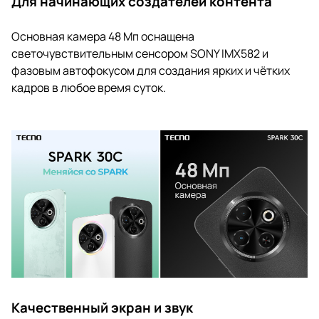
Для начинающих создателей контента
Основная камера 48 Мп оснащена
светочувствительным сенсором SONY IMX582 и
фазовым автофокусом для создания ярких и чётких
кадров в любое время суток.
Качественный экран и звук