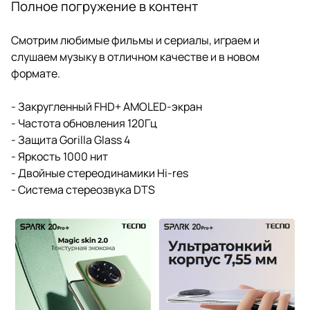
Полное погружение в контент
Смотрим любимые фильмы и сериалы, играем и
слушаем музыку в отличном качестве и в новом
формате.
- Закругленный FHD+ AMOLED-экран
- Частота обновления 120Гц
- Защита Gorilla Glass 4
- Яркость 1000 нит
- Двойные стереодинамики Hi-res
- Система стереозвука DTS