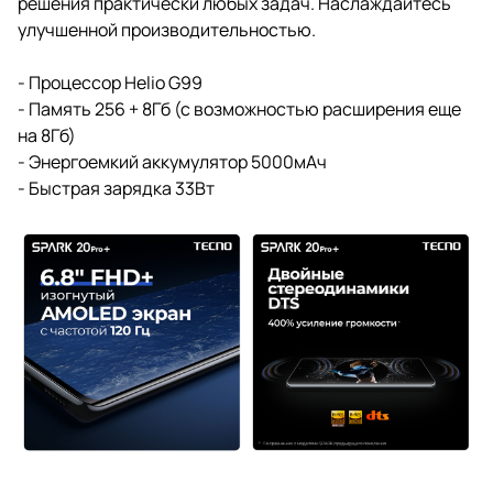
решения практически любых задач. Наслаждайтесь
улучшенной производительностью.
- Процессор Helio G99
- Память 256 + 8Гб (с возможностью расширения еще
на 8Гб)
- Энергоемкий аккумулятор 5000мАч
- Быстрая зарядка 33Вт