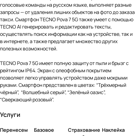
голосовые команды на русском языке, выполняет разные
запросы — от удаления лишних объектов на фото до заказа
такси. Смартфон TECNO Pova 7 5G также умеет с помощью
TECNO AI генерировать и редактировать тексты,
осуществлять поиск информации как на устройстве, так и
в интернете, а также предлагает множество других
полезных возможностей.
TECNO Pova 7 5G имеет полную защиту от пыли и брызг с
рейтингом IP64. Экран с олеофобным покрытием
позволяет легко управлять устройством даже мокрыми
руками. Смартфон представлен в цветах: “Трёхмерный
чёрный”, “Волшебный серый”, “Зелёный оазис”,
“Сверкающий розовый”.
Услуги
Перенесем
Базовое
Страхование
Наклейка