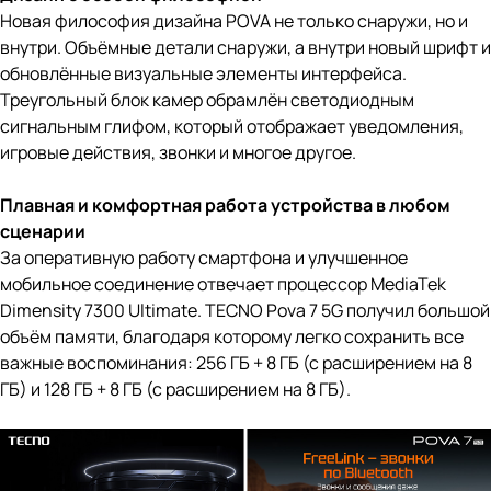
Новая философия дизайна POVA не только снаружи, но и
внутри. Объёмные детали снаружи, а внутри новый шрифт и
обновлённые визуальные элементы интерфейса.
Треугольный блок камер обрамлён светодиодным
сигнальным глифом, который отображает уведомления,
игровые действия, звонки и многое другое.
Плавная и комфортная работа устройства в любом
сценарии
За оперативную работу смартфона и улучшенное
мобильное соединение отвечает процессор MediaTek
Dimensity 7300 Ultimate. TECNO Pova 7 5G получил большой
объём памяти, благодаря которому легко сохранить все
важные воспоминания: 256 ГБ + 8 ГБ (с расширением на 8
ГБ) и 128 ГБ + 8 ГБ (с расширением на 8 ГБ).