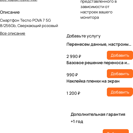
представленного в
зависимости от
Описание
настроек вашего
монитора
Смартфон Tecno POVA 7 5G
8/256Gb, Сверкающий розовый
Все описание
Добавьте услугу
Перенесем данные, настроим
учетную запись, установим ПО
Добавить
2 990 ₽
Базовое решение переноса и
настройки
Добавить
990 ₽
Наклейка пленки на экран
Добавить
1 200 ₽
Дополнительная гарантия
+1 год