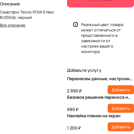
Описание
Смартфон Tecno POVA 6 Neo
8/256Gb, черный
Реальный цвет товара
Все описание
может отличаться от
представленного в
зависимости от
настроек вашего
монитора
Добавьте услугу
Перенесем данные, настроим
учетную запись, установим ПО
Добавить
2 990 ₽
Базовое решение переноса и
настройки
Добавить
990 ₽
Наклейка пленки на экран
Добавить
1 200 ₽