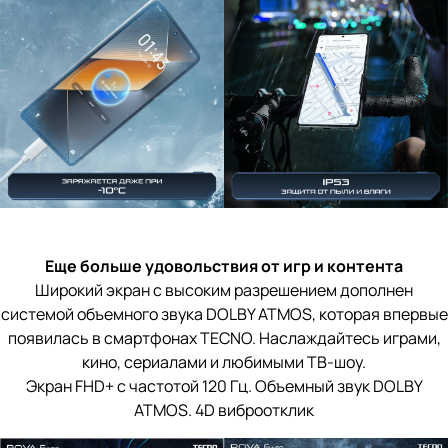
Еще больше удовольствия от игр и контента
Широкий экран с высоким разрешением дополнен
системой объемного звука DOLBY ATMOS, которая впервые
появилась в смартфонах TECNO. Наслаждайтесь играми,
кино, сериалами и любимыми ТВ-шоу.
Экран FHD+ с частотой 120 Гц. Объемный звук DOLBY
ATMOS. 4D виброотклик