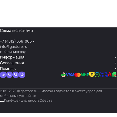
Связаться с нами
+7 (4012) 336-006
info@gastore.ru
г. Калининград
Информация
Соглашения
Помощь
2015-2026 © gastore.ru — магазин гаджетов и аксессуаров для
мобильных устройств
Конфиденциальность
Оферта