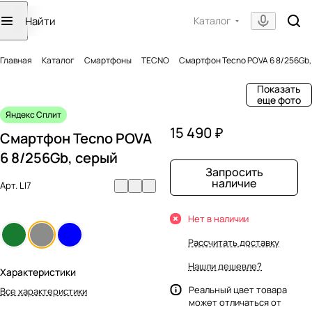
Каталог
Главная
Каталог
Смартфоны
TECNO
Смартфон Tecno POVA 6 8/256Gb,
Показать
еще фото
Яндекс Сплит
15 490 ₽
Смартфон Tecno POVA
6 8/256Gb, серый
Запросить
наличие
Арт.
LI7
Нет в наличии
Рассчитать доставку
Нашли дешевле?
Характеристики
Реальный цвет товара
Все характеристики
может отличаться от