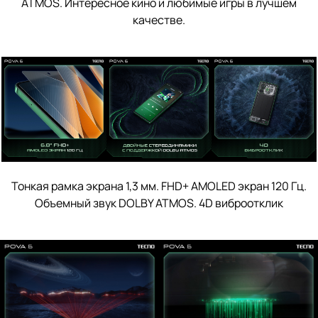
ATMOS. Интересное кино и любимые игры в лучшем
качестве.
Тонкая рамка экрана 1,3 мм. FHD+ AMOLED экран 120 Гц.
Объемный звук DOLBY ATMOS. 4D виброотклик