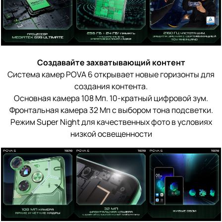
Создавайте захватывающий контент
Система камер POVA 6 открывает новые горизонты для
создания контента.
Основная камера 108 Мп. 10-кратный цифровой зум.
Фронтальная камера 32 Мп с выбором тона подсветки.
Режим Super Night для качественных фото в условиях
низкой освещенности