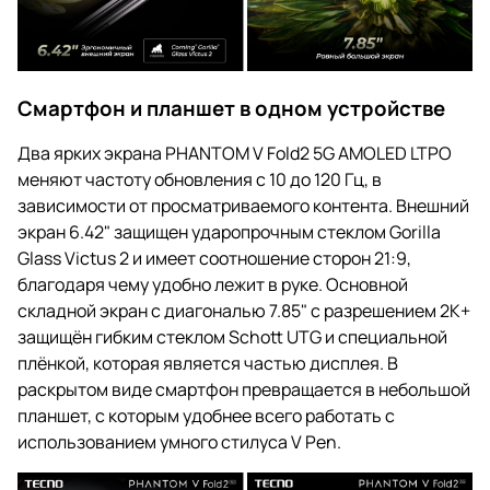
Смартфон и планшет в одном устройстве
Два ярких экрана PHANTOM V Fold2 5G AMOLED LTPO
меняют частоту обновления с 10 до 120 Гц, в
зависимости от просматриваемого контента. Внешний
экран 6.42" защищен ударопрочным стеклом Gorilla
Glass Victus 2 и имеет соотношение сторон 21:9,
благодаря чему удобно лежит в руке. Основной
складной экран с диагональю 7.85" с разрешением 2K+
защищён гибким стеклом Schott UTG и специальной
плёнкой, которая является частью дисплея. В
раскрытом виде смартфон превращается в небольшой
планшет, с которым удобнее всего работать с
использованием умного стилуса V Pen.