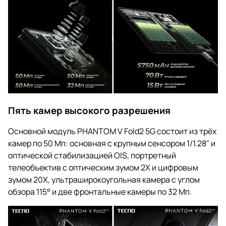
Пять камер высокого разрешения
Основной модуль PHANTOM V Fold2 5G состоит из трёх
камер по 50 Мп: основная с крупным сенсором 1/1.28" и
оптической стабилизацией OIS, портретный
телеобъектив с оптическим зумом 2X и цифровым
зумом 20X, ультраширокоугольная камера с углом
обзора 115° и две фронтальные камеры по 32 Мп.