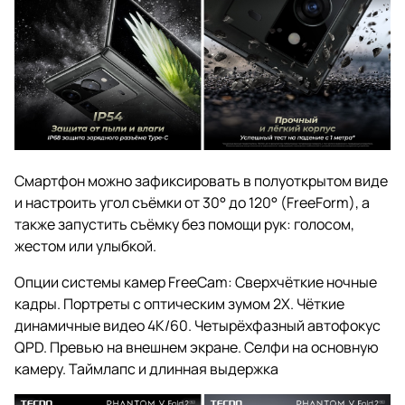
Смартфон можно зафиксировать в полуоткрытом виде
и настроить угол съёмки от 30° до 120° (FreeForm), а
также запустить съёмку без помощи рук: голосом,
жестом или улыбкой.
Опции системы камер FreeCam: Сверхчёткие ночные
кадры. Портреты с оптическим зумом 2X. Чёткие
динамичные видео 4K/60. Четырёхфазный автофокус
QPD. Превью на внешнем экране. Селфи на основную
камеру. Таймлапс и длинная выдержка