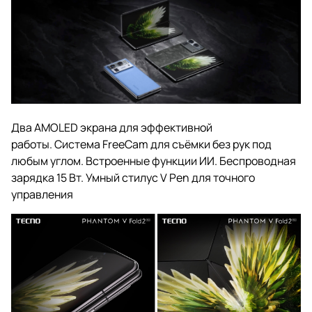
Два AMOLED экрана для эффективной
работы. Система FreeCam для съёмки без рук под
любым углом. Встроенные функции ИИ. Беспроводная
зарядка 15 Вт. Умный стилус V Pen для точного
управления