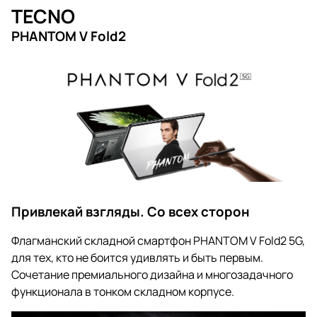
TECNO
PHANTOM V Fold2
Привлекай взгляды. Со всех сторон
Флагманский складной смартфон PHANTOM V Fold2 5G,
для тех, кто не боится удивлять и быть первым.
Сочетание премиального дизайна и многозадачного
функционала в тонком складном корпусе.