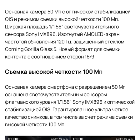
Основная камера 50 Мп с оптической стабилизацией
OIS и режимом съемки высокой четкости 100 Мп.
Широкая площадь 1/1.56" светочувствительного
сенсора Sony IMX896. Изогнутый AMOLED-экран
частотой обновления 120 Гц, защищенный стеклом
Corning Gorilla Glass 5. Новый формат для съемки
контента с соотношением сторон 16:9
Съемка высокой четкости 100 Мп
Основная камера смартфона с разрешением 50 Мп
оснащена светочувствительным сенсором
флагманского уровня 1/1.56" Sony IMX896 и оптической
стабилизацией OIS. Гарантированное ультра четкое
качество снимков, в том числе за счет режима съемки
высокой четкости 100 Мп.