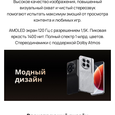
Высокое качество изображения, повышенный
визуальный охват и чистый стереозвук
помогают испытать максимум эмоций от просмотра
контента и любимых игр.
AMOLED экран 120 Гц с разрешением 1,5К. Пиковая
яркость 1400 нит. Полный спектр 1 млрд. цветов.
Стереодинамики с поддержкой Dolby Atmos