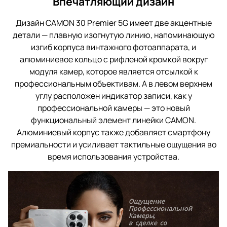
Впечатляющий дизайн
Дизайн CAMON 30 Premier 5G имеет две акцентные
детали — плавную изогнутую линию, напоминающую
изгиб корпуса винтажного фотоаппарата, и
алюминиевое кольцо с рифленой кромкой вокруг
модуля камер, которое является отсылкой к
профессиональным объективам. А в левом верхнем
углу расположен индикатор записи, как у
профессиональной камеры — это новый
функциональный элемент линейки CAMON.
Алюминиевый корпус также добавляет смартфону
премиальности и усиливает тактильные ощущения во
время использования устройства.