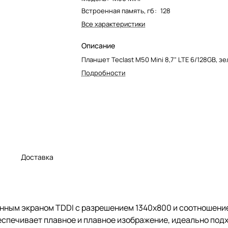
Встроенная память, гб
:
128
Все характеристики
Описание
Планшет Teclast M50 Mini 8,7" LTE 6/128GB, з
Подробности
а
Доставка
ным экраном TDDI с разрешением 1340x800 и соотношени
печивает плавное и плавное изображение, идеально подход