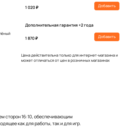
Добавить
1 020 ₽
Дополнительная гарантия +2 года
елёный
Добавить
1 870 ₽
Цена действительна только для интернет-магазина и
может отличаться от цен в розничных магазинах
ем сторон 16:10, обеспечивающим
ящее как для работы, так и для игр.