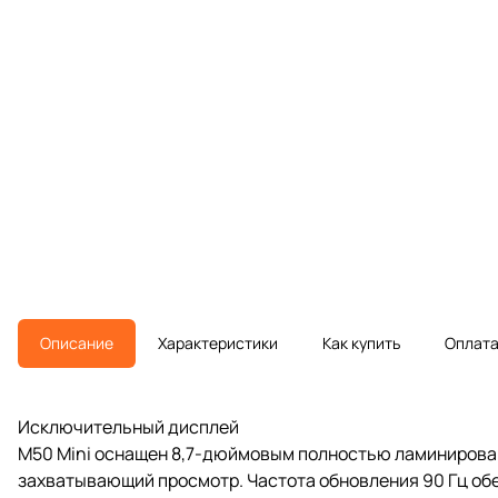
Описание
Характеристики
Как купить
Оплат
Исключительный дисплей
M50 Mini оснащен 8,7-дюймовым полностью ламинирован
захватывающий просмотр. Частота обновления 90 Гц обес