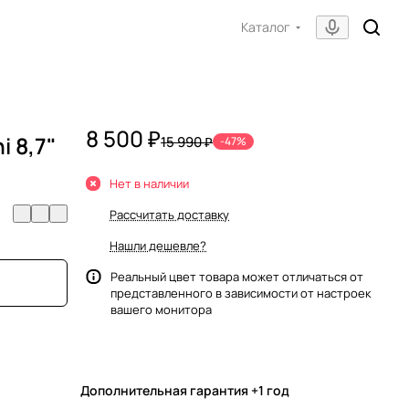
Каталог
8 500 ₽
i 8,7"
15 990 ₽
-47%
Нет в наличии
Рассчитать доставку
Нашли дешевле?
Реальный цвет товара может отличаться от
представленного в зависимости от настроек
вашего монитора
Дополнительная гарантия +1 год