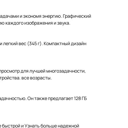
адачами и экономя энергию. Графический
ю каждого изображения и звука.
 легкий вес (345 г). Компактный дизайн
 просмотр для лучшей многозадачности,
ройства. все возрасты.
адачностью. Он также предлагает 128 ГБ
е быстрой и Узнать больше надежной