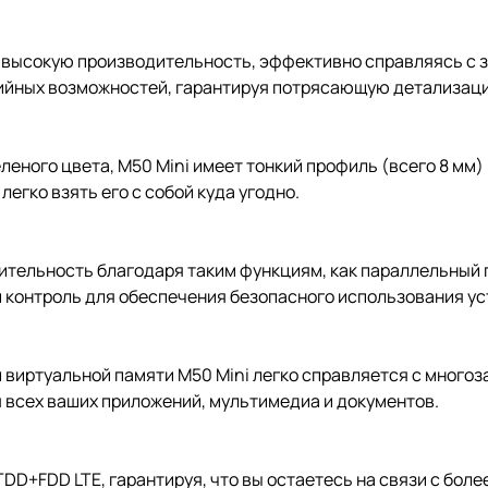
высокую производительность, эффективно справляясь с з
йных возможностей, гарантируя потрясающую детализаци
ного цвета, M50 Mini имеет тонкий профиль (всего 8 мм) и
егко взять его с собой куда угодно.
одительность благодаря таким функциям, как параллельный
контроль для обеспечения безопасного использования уст
 виртуальной памяти M50 Mini легко справляется с многоз
 всех ваших приложений, мультимедиа и документов.
D+FDD LTE, гарантируя, что вы остаетесь на связи с боле