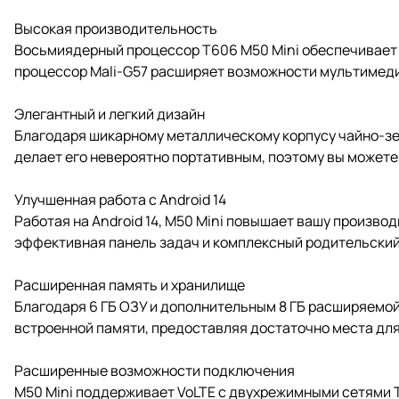
Высокая производительность
Восьмиядерный процессор T606 M50 Mini обеспечивает 
процессор Mali-G57 расширяет возможности мультимеди
Элегантный и легкий дизайн
Благодаря шикарному металлическому корпусу чайно-зеле
делает его невероятно портативным, поэтому вы можете л
Улучшенная работа с Android 14
Работая на Android 14, M50 Mini повышает вашу произв
эффективная панель задач и комплексный родительский 
Расширенная память и хранилище
Благодаря 6 ГБ ОЗУ и дополнительным 8 ГБ расширяемой
встроенной памяти, предоставляя достаточно места для
Расширенные возможности подключения
M50 Mini поддерживает VoLTE с двухрежимными сетями TD