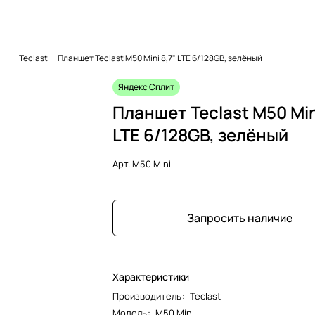
Teclast
Планшет Teclast M50 Mini 8,7" LTE 6/128GB, зелёный
Яндекс Сплит
Планшет Teclast M50 Min
LTE 6/128GB, зелёный
Арт.
M50 Mini
Запросить наличие
Характеристики
Производитель
:
Teclast
Модель
:
M50 Mini