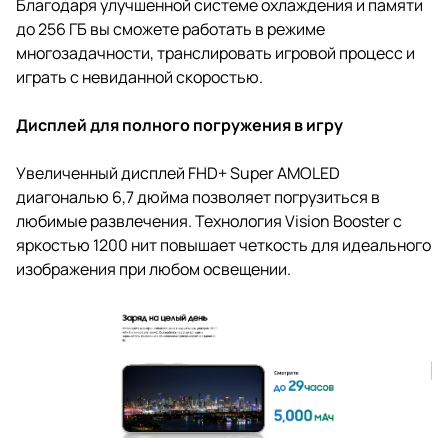
Благодаря улучшенной системе охлаждения и памяти
до 256 ГБ вы сможете работать в режиме
многозадачности, транслировать игровой процесс и
играть с невиданной скоростью.
Дисплей для полного погружения в игру
Увеличенный дисплей FHD+ Super AMOLED
диагональю 6,7 дюйма позволяет погрузиться в
любимые развлечения. Технология Vision Booster с
яркостью 1200 нит повышает четкость для идеального
изображения при любом освещении.