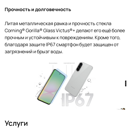
Прочность и долговечность
Литая металлическая рамка и прочность стекла
Corning® Gorilla® Glass Victus®+ делают его ещё более
прочным и устойчивым к повреждениям. Кроме того,
благодаря защите IP67 смартфон будет защищен от
загрязнений и брызг воды.
Услуги