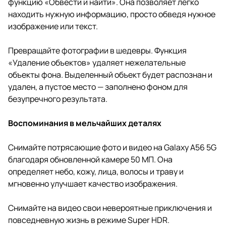
функцию «Обвести и найти». Она позволяет легко
находить нужную информацию, просто обведя нужное
изображение или текст.
Превращайте фотографии в шедевры. Функция
«Удаление объектов» удаляет нежелательные
объекты фона. Выделенный объект будет распознан и
удален, а пустое место — заполнено фоном для
безупречного результата.
Воспоминания в мельчайших деталях
Снимайте потрясающие фото и видео на Galaxy A56 5G
благодаря обновленной камере 50 МП. Она
определяет небо, кожу, лица, волосы и траву и
мгновенно улучшает качество изображения.
Снимайте на видео свои невероятные приключения и
повседневную жизнь в режиме Super HDR.