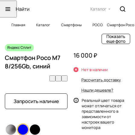
Каталог
Главная
Каталог
Смартфоны
POCO
Смартфон Poco 
Показать
еще фото
Яндекс Сплит
16 000 ₽
Смартфон Poco M7
8/256Gb, синий
Нет в наличии
Рассчитать доставку
Нашли дешевле?
Реальный цвет товара
Запросить наличие
может отличаться от
представленного в
зависимости от
настроек вашего
монитора