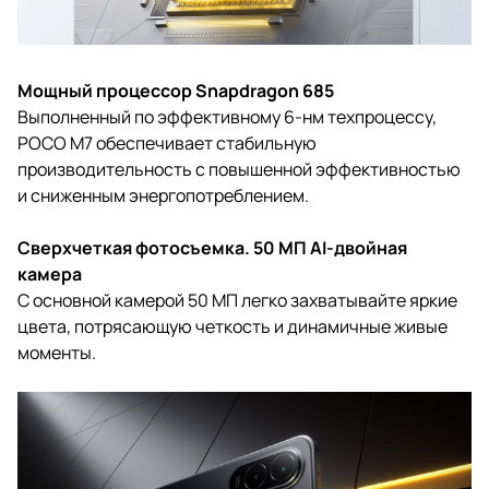
Мощный процессор Snapdragon 685
Выполненный по эффективному 6-нм техпроцессу,
POCO M7 обеспечивает стабильную
производительность с повышенной эффективностью
и сниженным энергопотреблением.
Сверхчеткая фотосъемка. 50 МП AI-двойная
камера
С основной камерой 50 МП легко захватывайте яркие
цвета, потрясающую четкость и динамичные живые
моменты.