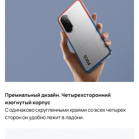
Премиальный дизайн. Четырехсторонний
изогнутый корпус
С одинаково скругленными краями со всех четырех
сторон он удобно лежит в ладони.