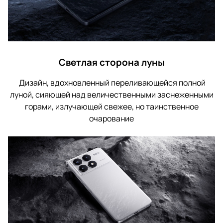
Светлая сторона луны
Дизайн, вдохновленный переливающейся полной
луной, сияющей над величественными заснеженными
горами, излучающей свежее, но таинственное
очарование