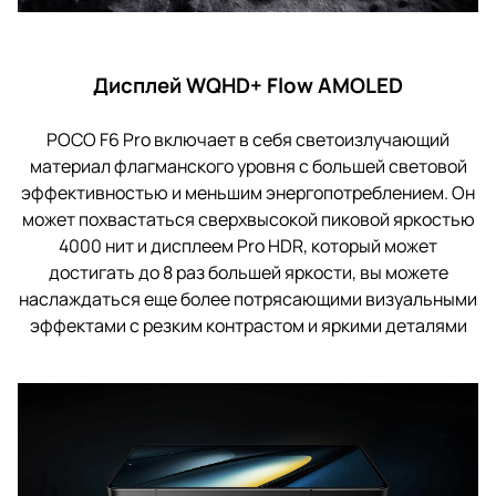
Дисплей WQHD+ Flow AMOLED
POCO F6 Pro включает в себя светоизлучающий
материал флагманского уровня с большей световой
эффективностью и меньшим энергопотреблением. Он
может похвастаться сверхвысокой пиковой яркостью
4000 нит и дисплеем Pro HDR, который может
достигать до 8 раз большей яркости, вы можете
наслаждаться еще более потрясающими визуальными
эффектами с резким контрастом и яркими деталями