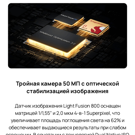
Тройная камера 50 МП с оптической
стабилизацией изображения
Датчик изображения Light Fusion 800 оснащен
матрицей 1/1,55" и 2,0 мкм 4-в-1 Superpixel, что
увеличивает площадь поглощения света на 62% и
обеспечивает выдающиеся результаты при слабом
освещении. В сочетании с технологией Dual Native ISO