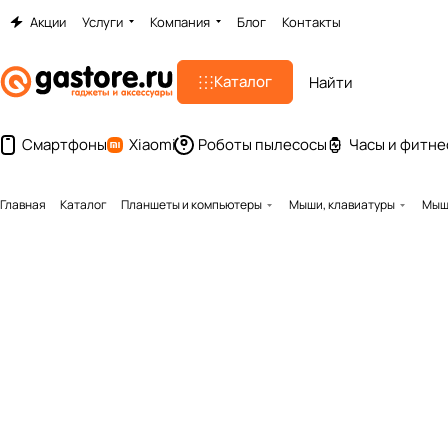
Акции
Услуги
Компания
Блог
Контакты
Каталог
Смартфоны
Xiaomi
Роботы пылесосы
Часы и фитне
Главная
Каталог
Планшеты и компьютеры
Мыши, клавиатуры
Мышь