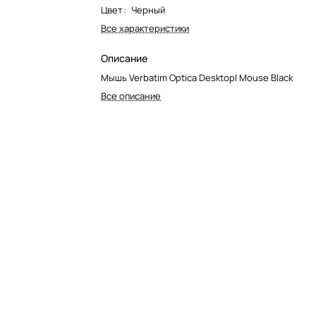
Цвет
:
Черный
Все характеристики
Описание
Мышь Verbatim Optica Desktopl Mouse Black
Все описание