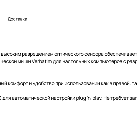
Доставка
 высоким разрешением оптического сенсора обеспечивает
ической мыши Verbatim для настольных компьютеров с разр
комфорт и удобство при использовании как в правой, так 
 для автоматической настройки plug 'n' play. Не требует з