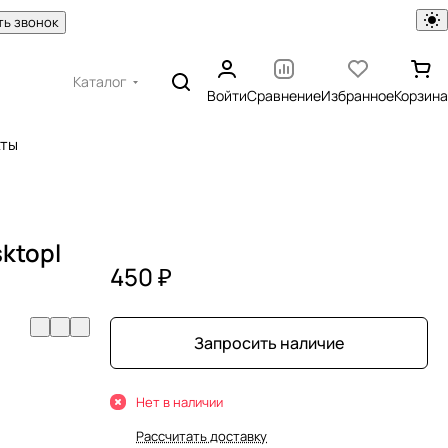
ть звонок
Каталог
Войти
Сравнение
Избранное
Корзина
кты
ktopl
450 ₽
Запросить наличие
Нет в наличии
Рассчитать доставку