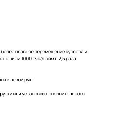
 более плавное перемещение курсора и
ешением 1000 тчк/дюйм в 2,5 раза
и в левой руке.
агрузки или установки дополнительного