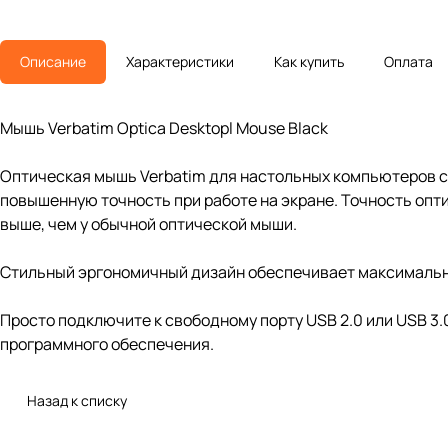
Описание
Характеристики
Как купить
Оплата
Мышь Verbatim Optica Desktopl Mouse Black
Оптическая мышь Verbatim для настольных компьютеров с
повышенную точность при работе на экране. Точность опт
выше, чем у обычной оптической мыши.
Стильный эргономичный дизайн обеспечивает максимальный 
Просто подключите к свободному порту USB 2.0 или USB 3.0
программного обеспечения.
Назад к списку