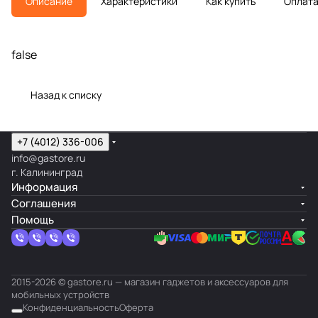
Описание
Характеристики
Как купить
Оплат
false
Назад к списку
+7 (4012) 336-006
info@gastore.ru
г. Калининград
Информация
Соглашения
Помощь
2015-2026 © gastore.ru — магазин гаджетов и аксессуаров для
мобильных устройств
Конфиденциальность
Оферта