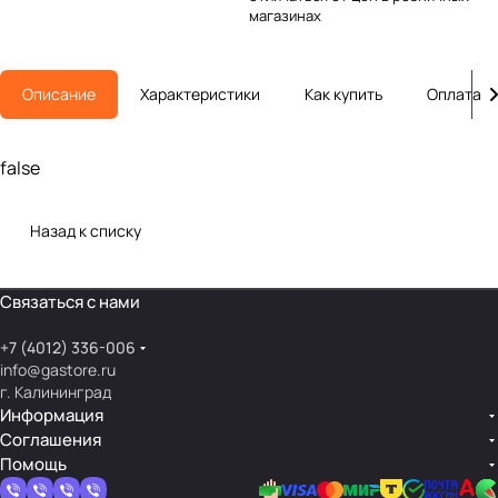
магазинах
Описание
Характеристики
Как купить
Оплата
false
Назад к списку
Связаться с нами
+7 (4012) 336-006
info@gastore.ru
г. Калининград
Информация
Соглашения
Помощь