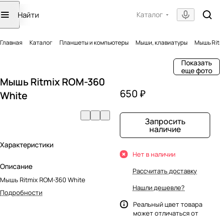
Каталог
Главная
Каталог
Планшеты и компьютеры
Мыши, клавиатуры
Мышь Rit
Показать
еще фото
Мышь Ritmix ROM-360
650 ₽
White
Запросить
наличие
Характеристики
Нет в наличии
Описание
Рассчитать доставку
Мышь Ritmix ROM-360 White
Нашли дешевле?
Подробности
Реальный цвет товара
может отличаться от