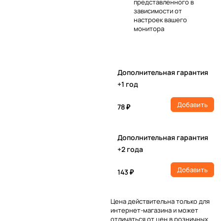
представленного в
зависимости от
настроек вашего
монитора
Дополнительная гарантия
+1 год
Добавить
78 ₽
Дополнительная гарантия
+2 года
Добавить
143 ₽
Цена действительна только для
интернет-магазина и может
отличаться от цен в розничных