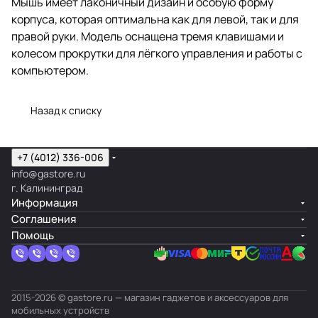
Мышь имеет лаконичный дизайн и особую форму
корпуса, которая оптимальна как для левой, так и для
правой руки. Модель оснащена тремя клавишами и
колесом прокрутки для лёгкого управления и работы с
компьютером.
Назад к списку
+7 (4012) 336-006
info@gastore.ru
г. Калининград
Информация
Соглашения
Помощь
2015-2026 © gastore.ru — магазин гаджетов и аксессуаров для
мобильных устройств