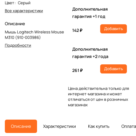
Цвет
:
Серый
Дополнительная
Все характеристики
гарантия +1 год
Описание
Добавить
142 ₽
Мышь Logitech Wireless Mouse
M310 (910-003986)
Подробности
Дополнительная
гарантия +2 года
Добавить
261 ₽
Цена действительна только для
интернет-магазина и может
отличаться от цен в розничных
магазинах
Описание
Характеристики
Как купить
Оплат