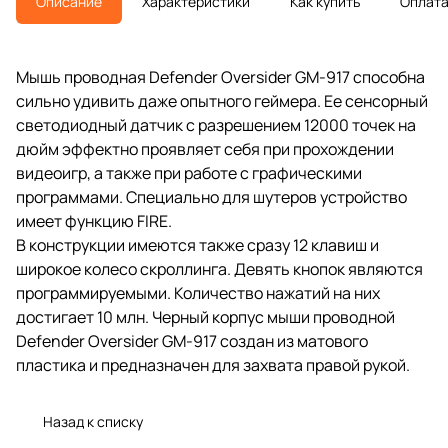
Описание
Характеристики
Как купить
Оплат
Мышь проводная Defender Oversider GM-917 способна
сильно удивить даже опытного геймера. Ее сенсорный
светодиодный датчик с разрешением 12000 точек на
дюйм эффектно проявляет себя при прохождении
видеоигр, а также при работе с графическими
программами. Специально для шутеров устройство
имеет функцию FIRE.
В конструкции имеются также сразу 12 клавиш и
широкое колесо скроллинга. Девять кнопок являются
программируемыми. Количество нажатий на них
достигает 10 млн. Черный корпус мыши проводной
Defender Oversider GM-917 создан из матового
пластика и предназначен для захвата правой рукой.
Назад к списку