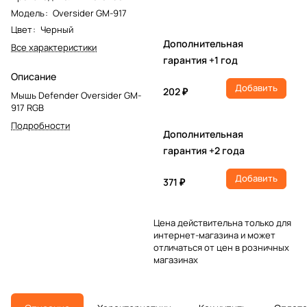
Модель
:
Oversider GM-917
Цвет
:
Черный
Дополнительная
Все характеристики
гарантия +1 год
Описание
Добавить
202 ₽
Мышь Defender Oversider GM-
917 RGB
Подробности
Дополнительная
гарантия +2 года
Добавить
371 ₽
Цена действительна только для
интернет-магазина и может
отличаться от цен в розничных
магазинах