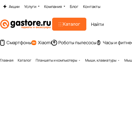
Акции
Услуги
Компания
Блог
Контакты
Каталог
Смартфоны
Xiaomi
Роботы пылесосы
Часы и фитне
Главная
Каталог
Планшеты и компьютеры
Мыши, клавиатуры
Мышь