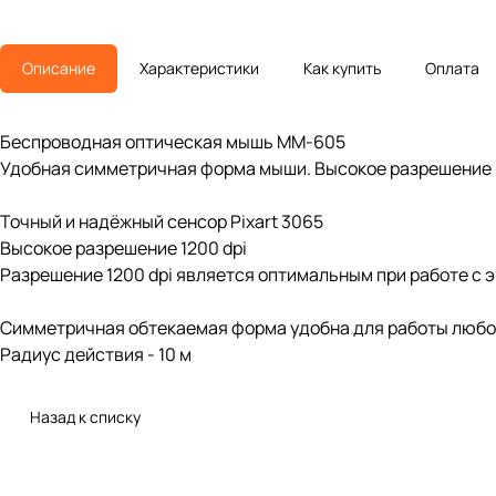
Описание
Характеристики
Как купить
Оплата
Беспроводная оптическая мышь MM-605
Удобная симметричная форма мыши. Высокое разрешение 12
Точный и надёжный сенсор Pixart 3065
Высокое разрешение 1200 dpi
Разрешение 1200 dpi является оптимальным при работе с 
Симметричная обтекаемая форма удобна для работы любо
Радиус действия - 10 м
Назад к списку