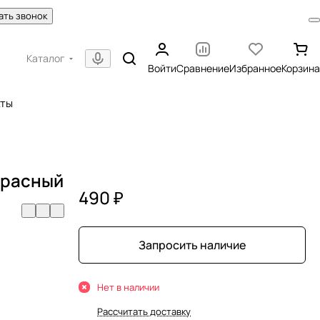
ать звонок
Каталог
Войти
Сравнение
Избранное
Корзина
кты
красный
490 ₽
Запросить наличие
Нет в наличии
Рассчитать доставку