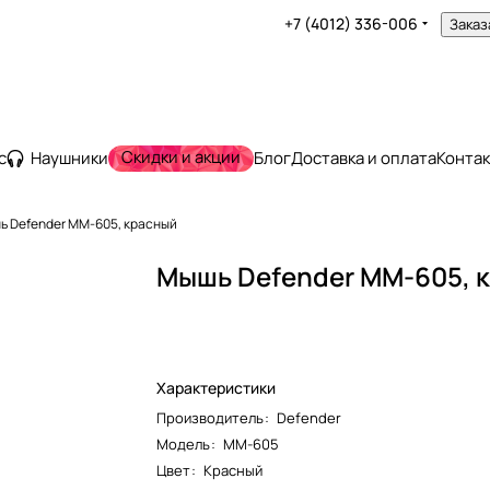
+7 (4012) 336-006
Заказ
Скидки и акции
с
Наушники
Блог
Доставка и оплата
Конта
 Defender MM-605, красный
Мышь Defender MM-605, 
Характеристики
Производитель
:
Defender
Модель
:
MM-605
Цвет
:
Красный