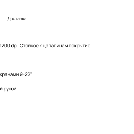
Доставка
00 dpi. Стойкое к цапапинам покрытие.
экранами 9-22"
й рукой