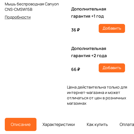
Мышь беспроводная Canyon
Дополнительная
CNS-CMSW15B
гарантия +1 год
Подробности
Добавить
36 ₽
Дополнительная
гарантия +2 года
Добавить
66 ₽
Цена действительна только для
интернет-магазина и может
отличаться от цен в розничных
магазинах
Описание
Характеристики
Как купить
Оплат