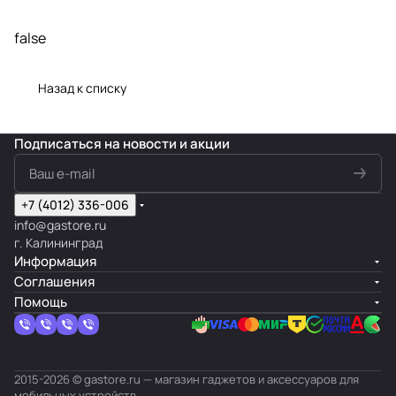
false
Назад к списку
Подписаться
на новости и акции
+7 (4012) 336-006
info@gastore.ru
г. Калининград
Информация
Соглашения
Помощь
2015-2026 © gastore.ru — магазин гаджетов и аксессуаров для
мобильных устройств