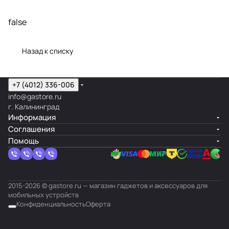
false
Назад к списку
+7 (4012) 336-006
info@gastore.ru
г. Калининград
Информация
Соглашения
Помощь
2015-2026 © gastore.ru — магазин гаджетов и аксессуаров для
мобильных устройств
Конфиденциальность
Оферта