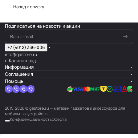
Назад к списку
Подписаться
на новости и акции
+7 (4012) 336-006
info@gastore.ru
г. Калининград
Информация
Соглашения
Помощь
2015-2026 © gastore.ru — магазин гаджетов и аксессуаров для
мобильных устройств
Конфиденциальность
Оферта