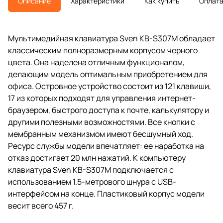
Описание
Характеристики
Как купить
Оплат
Мультимедийная клавиатура Sven KB-S307M обладает
классическим полноразмерным корпусом черного
цвета. Она наделена отличным функционалом,
делающим модель оптимальным приобретением для
офиса. Островное устройство состоит из 121 клавиши,
17 из которых подходят для управления интернет-
браузером, быстрого доступа к почте, калькулятору и
другими полезными возможностями. Все кнопки с
мембранным механизмом имеют бесшумный ход.
Ресурс службы модели впечатляет: ее наработка на
отказ достигает 20 млн нажатий. К компьютеру
клавиатура Sven KB-S307M подключается с
использованием 1.5-метрового шнура с USB-
интерфейсом на конце. Пластиковый корпус модели
весит всего 457 г.